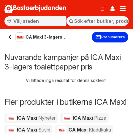
Bastaerbjudanden
ICA Maxi 3-lagers
Prenumerera
toalettpapper
Nuvarande kampanjer på ICA Maxi
3-lagers toalettpapper pris
Vi hittade inga resultat för denna sökterm.
Fler produkter i butikerna ICA Maxi
ICA Maxi
Nyheter
ICA Maxi
Pizza
ICA Maxi
Sushi
ICA Maxi
Kladdkaka