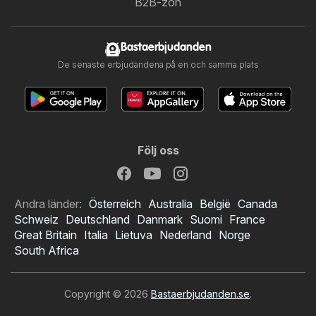
B2B-zon
Bastaerbjudanden
De senaste erbjudandena på en och samma plats
Följ oss
Andra länder:
Österreich
Australia
België
Canada
Schweiz
Deutschland
Danmark
Suomi
France
Great Britain
Italia
Lietuva
Nederland
Norge
South Africa
Copyright © 2026
Bastaerbjudanden.se
.