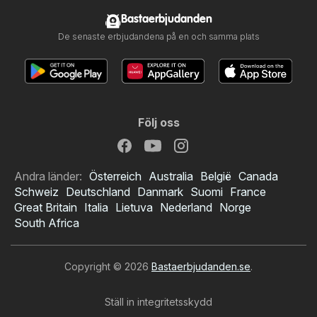
Bastaerbjudanden
De senaste erbjudandena på en och samma plats
Följ oss
Andra länder:
Österreich
Australia
België
Canada
Schweiz
Deutschland
Danmark
Suomi
France
Great Britain
Italia
Lietuva
Nederland
Norge
South Africa
Copyright © 2026
Bastaerbjudanden.se
.
Ställ in integritetsskydd