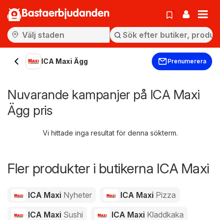
Bastaerbjudanden
ICA Maxi Ägg
Prenumerera
Nuvarande kampanjer på ICA Maxi
Ägg pris
Vi hittade inga resultat för denna sökterm.
Fler produkter i butikerna ICA Maxi
ICA Maxi
Nyheter
ICA Maxi
Pizza
ICA Maxi
Sushi
ICA Maxi
Kladdkaka