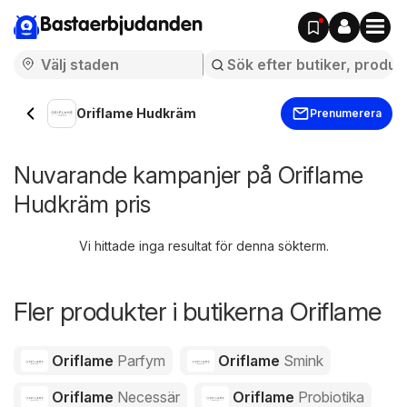
Bastaerbjudanden
Oriflame Hudkräm
Prenumerera
Nuvarande kampanjer på Oriflame
Hudkräm pris
Vi hittade inga resultat för denna sökterm.
Fler produkter i butikerna Oriflame
Oriflame
Parfym
Oriflame
Smink
Oriflame
Necessär
Oriflame
Probiotika