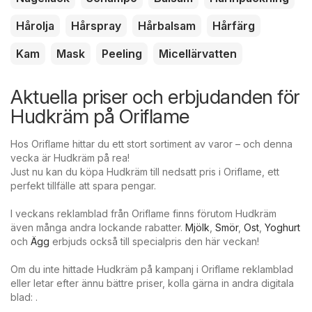
Hårolja
Hårspray
Hårbalsam
Hårfärg
Kam
Mask
Peeling
Micellärvatten
Aktuella priser och erbjudanden för
Hudkräm på Oriflame
Hos Oriflame hittar du ett stort sortiment av varor – och denna
vecka är Hudkräm på rea!
Just nu kan du köpa Hudkräm till nedsatt pris i Oriflame, ett
perfekt tillfälle att spara pengar.
I veckans reklamblad från Oriflame finns förutom Hudkräm
även många andra lockande rabatter.
Mjölk
,
Smör
,
Ost
,
Yoghurt
och
Ägg
erbjuds också till specialpris den här veckan!
Om du inte hittade Hudkräm på kampanj i Oriflame reklamblad
eller letar efter ännu bättre priser, kolla gärna in andra digitala
blad: .