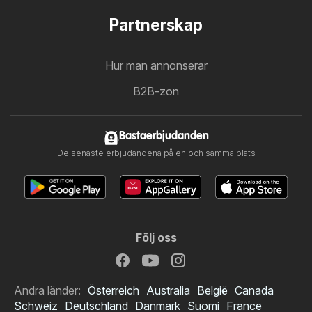
Partnerskap
Hur man annonserar
B2B-zon
Bastaerbjudanden
De senaste erbjudandena på en och samma plats
Följ oss
Andra länder:
Österreich
Australia
België
Canada
Schweiz
Deutschland
Danmark
Suomi
France