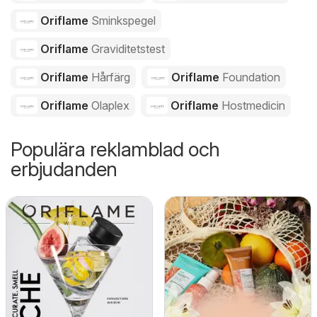
Oriflame
Sminkspegel
Oriflame
Graviditetstest
Oriflame
Hårfärg
Oriflame
Foundation
Oriflame
Olaplex
Oriflame
Hostmedicin
Populära reklamblad och
erbjudanden