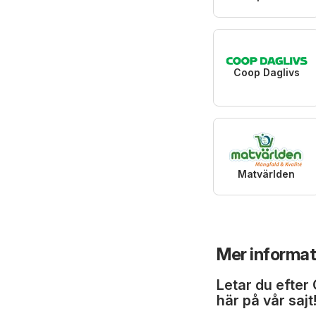
Coop Daglivs
Matvärlden
Mer informat
Letar du efter
här på vår sajt