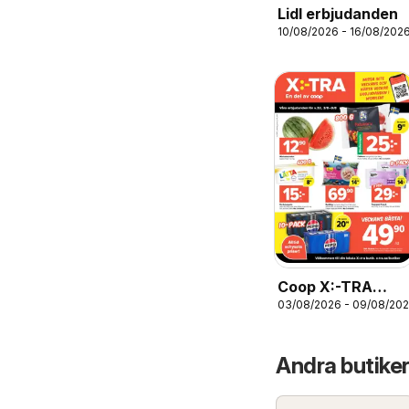
Lidl erbjudanden
10/08/2026 - 16/08/202
Coop X:-TRA
03/08/2026 - 09/08/20
erbjudanden
Andra butiker