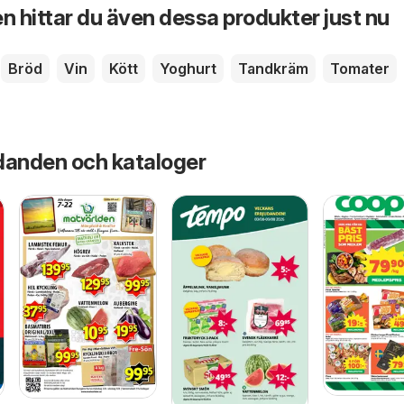
n hittar du även dessa produkter just nu
Bröd
Vin
Kött
Yoghurt
Tandkräm
Tomater
danden och kataloger