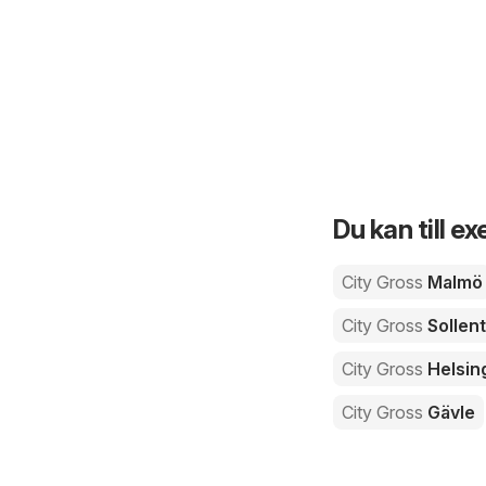
Du kan till e
City Gross
Malmö
City Gross
Sollen
City Gross
Helsin
City Gross
Gävle