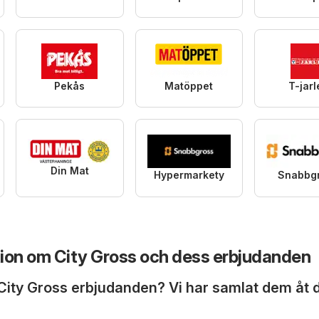
Pekås
Matöppet
T-jarl
Din Mat
Hypermarkety
Snabbg
ion om City Gross och dess erbjudanden
 City Gross erbjudanden? Vi har samlat dem åt 
!