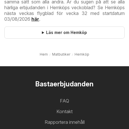
samma sätt som alla andra. Är du sugen på att se alla
härliga erbjudanden i Hemköps veckoblad? Se Hemköps
nästa veckas flygblad för vecka 32 med startdatum
03/08/2026
här
.
Läs mer om Hemköp
Hem
Matbutiker
Hemköp
Bastaerbjudanden
FAQ
Kontakt
Rapportera innehåll