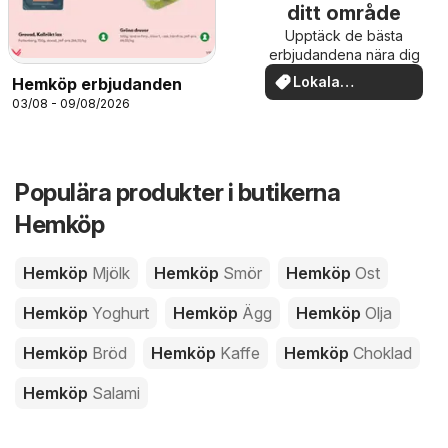
ditt område
Upptäck de bästa
erbjudandena nära dig
Lokala
Hemköp erbjudanden
erbjudanden
03/08 - 09/08/2026
Populära produkter i butikerna
Hemköp
Hemköp
Mjölk
Hemköp
Smör
Hemköp
Ost
Hemköp
Yoghurt
Hemköp
Ägg
Hemköp
Olja
Hemköp
Bröd
Hemköp
Kaffe
Hemköp
Choklad
Hemköp
Salami