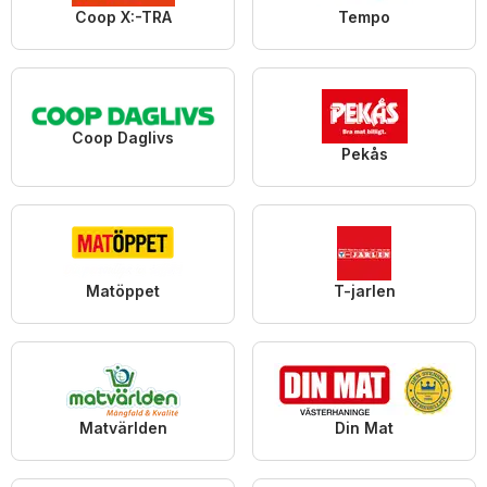
Coop X:-TRA
Tempo
Coop Daglivs
Pekås
Matöppet
T-jarlen
Matvärlden
Din Mat