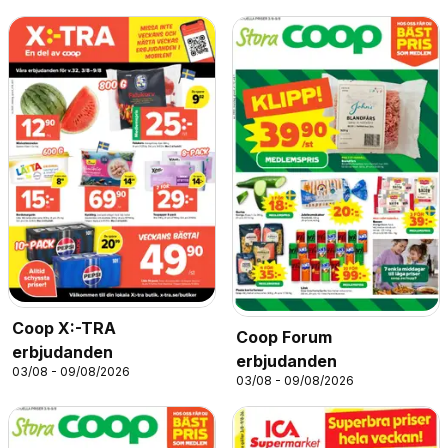
Coop X:-TRA
Coop Forum
erbjudanden
erbjudanden
03/08 - 09/08/2026
03/08 - 09/08/2026