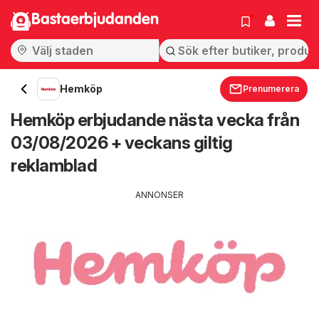
Bastaerbjudanden
Hemköp
Prenumerera
Hemköp erbjudande nästa vecka från
03/08/2026 + veckans giltig
reklamblad
ANNONSER