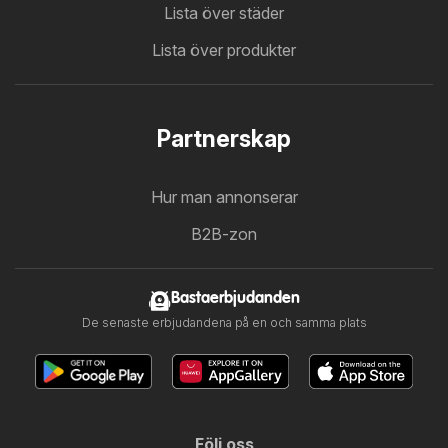
Lista över städer
Lista över produkter
Partnerskap
Hur man annonserar
B2B-zon
Bastaerbjudanden
De senaste erbjudandena på en och samma plats
Följ oss