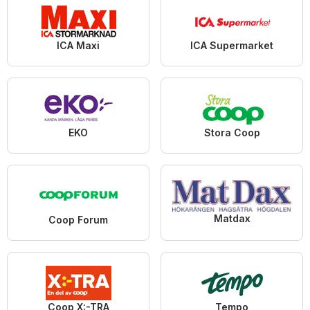
ICA Maxi
ICA Supermarket
EKO
Stora Coop
Matdax
Coop Forum
Coop X:-TRA
Tempo