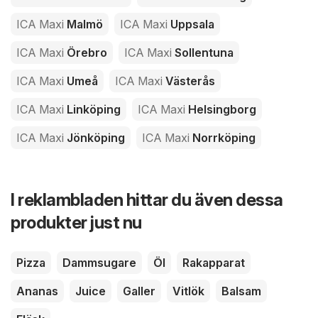
ICA Maxi
Malmö
ICA Maxi
Uppsala
ICA Maxi
Örebro
ICA Maxi
Sollentuna
ICA Maxi
Umeå
ICA Maxi
Västerås
ICA Maxi
Linköping
ICA Maxi
Helsingborg
ICA Maxi
Jönköping
ICA Maxi
Norrköping
I reklambladen hittar du även dessa
produkter just nu
Pizza
Dammsugare
Öl
Rakapparat
Ananas
Juice
Galler
Vitlök
Balsam