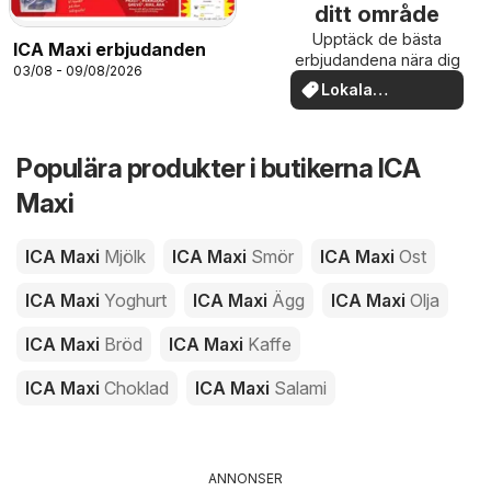
ditt område
Upptäck de bästa
ICA Maxi erbjudanden
erbjudandena nära dig
03/08 - 09/08/2026
Lokala
erbjudanden
Populära produkter i butikerna ICA
Maxi
ICA Maxi
Mjölk
ICA Maxi
Smör
ICA Maxi
Ost
ICA Maxi
Yoghurt
ICA Maxi
Ägg
ICA Maxi
Olja
ICA Maxi
Bröd
ICA Maxi
Kaffe
ICA Maxi
Choklad
ICA Maxi
Salami
ANNONSER