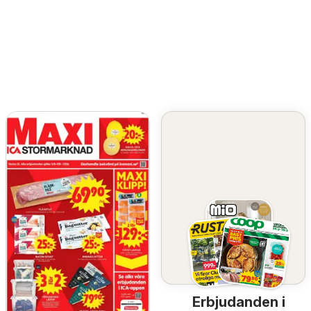
Erbjudanden i