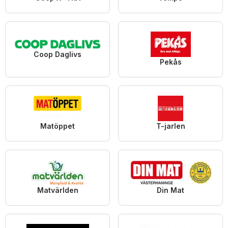
Coop Daglivs
Pekås
Matöppet
T-jarlen
Matvärlden
Din Mat