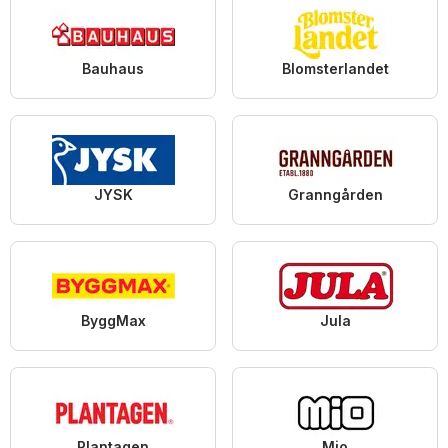
Bauhaus
Blomsterlandet
JYSK
Granngården
ByggMax
Jula
Plantagen
Mio