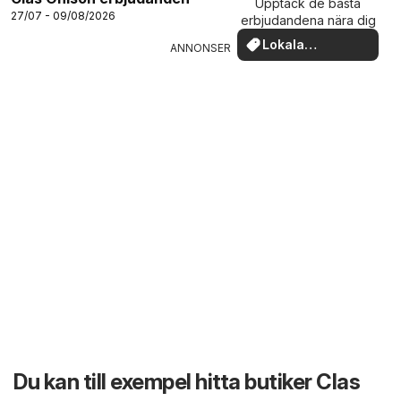
Upptäck de bästa
27/07 - 09/08/2026
erbjudandena nära dig
Lokala
ANNONSER
erbjudanden
Du kan till exempel hitta butiker Clas