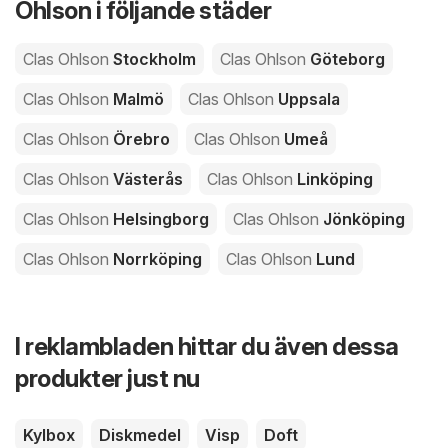
Ohlson i följande städer
Clas Ohlson
Stockholm
Clas Ohlson
Göteborg
Clas Ohlson
Malmö
Clas Ohlson
Uppsala
Clas Ohlson
Örebro
Clas Ohlson
Umeå
Clas Ohlson
Västerås
Clas Ohlson
Linköping
Clas Ohlson
Helsingborg
Clas Ohlson
Jönköping
Clas Ohlson
Norrköping
Clas Ohlson
Lund
I reklambladen hittar du även dessa
produkter just nu
Kylbox
Diskmedel
Visp
Doft