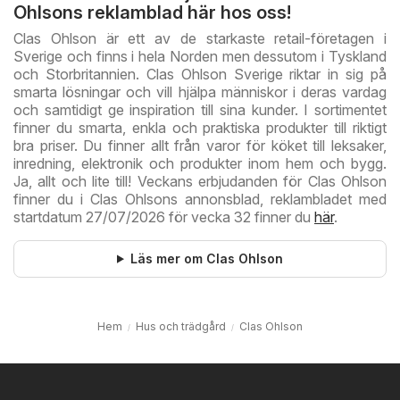
Ohlsons reklamblad här hos oss!
Clas Ohlson är ett av de starkaste retail-företagen i
Sverige och finns i hela Norden men dessutom i Tyskland
och Storbritannien. Clas Ohlson Sverige riktar in sig på
smarta lösningar och vill hjälpa människor i deras vardag
och samtidigt ge inspiration till sina kunder. I sortimentet
finner du smarta, enkla och praktiska produkter till riktigt
bra priser. Du finner allt från varor för köket till leksaker,
inredning, elektronik och produkter inom hem och bygg.
Ja, allt och lite till! Veckans erbjudanden för Clas Ohlson
finner du i Clas Ohlsons annonsblad, reklambladet med
startdatum 27/07/2026 för vecka 32 finner du
här
.
Läs mer om Clas Ohlson
Hem
Hus och trädgård
Clas Ohlson