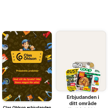
Erbjudanden i
ditt område
Clas Ohlson erbjudanden