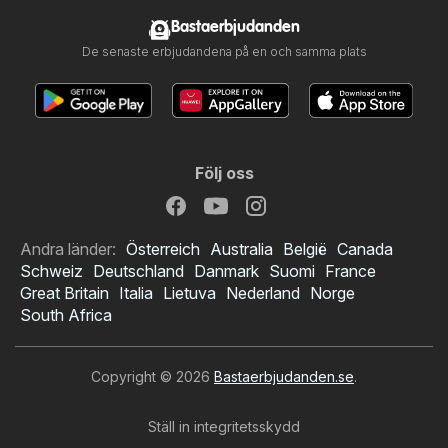
Bastaerbjudanden
De senaste erbjudandena på en och samma plats
Följ oss
Andra länder:
Österreich
Australia
België
Canada
Schweiz
Deutschland
Danmark
Suomi
France
Great Britain
Italia
Lietuva
Nederland
Norge
South Africa
Copyright © 2026
Bastaerbjudanden.se
.
Ställ in integritetsskydd