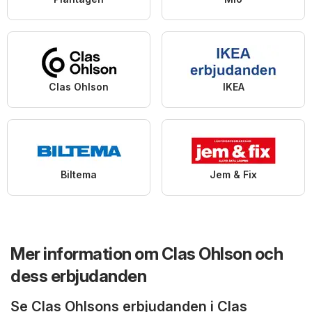
Clas Ohlson
IKEA
Biltema
Jem & Fix
Mer information om Clas Ohlson och
dess erbjudanden
Se Clas Ohlsons erbjudanden i Clas