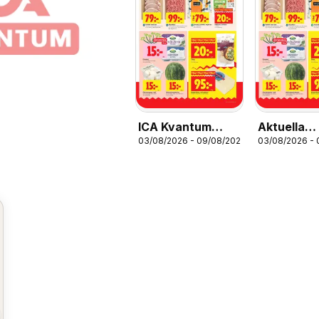
ICA Kvantum
Aktuella
03/08/2026 - 09/08/2026
03/08/2026 -
erbjudanden
erbjudand