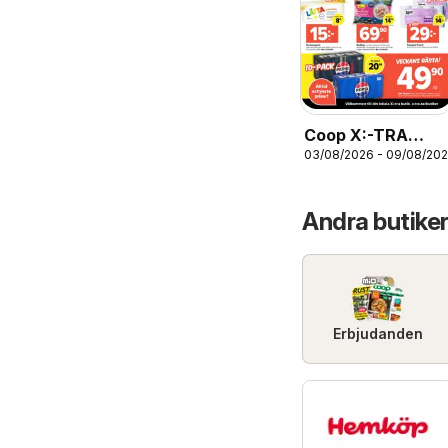
Coop X:-TRA
03/08/2026 - 09/08/20
erbjudanden
Andra butiker
Erbjudanden