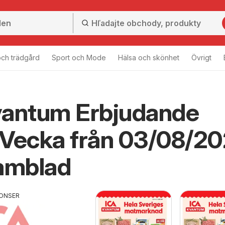
ch trädgård
Sport och Mode
Hälsa och skönhet
Övrigt
vantum Erbjudande
 Vecka från 03/08/2
amblad
ONSER