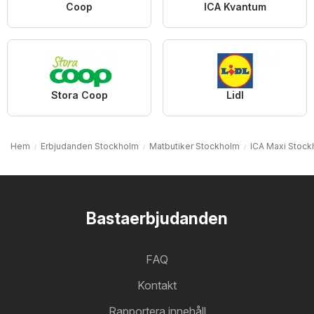
Coop
ICA Kvantum
Stora Coop
Lidl
Hem
Erbjudanden Stockholm
Matbutiker Stockholm
ICA Maxi Stock
Bastaerbjudanden
FAQ
Kontakt
Rapportera innehåll