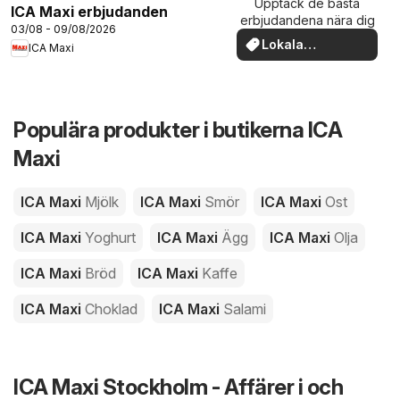
Upptäck de bästa
ICA Maxi erbjudanden
erbjudandena nära dig
03/08 - 09/08/2026
Lokala
ICA Maxi
erbjudanden
Populära produkter i butikerna ICA
Maxi
ICA Maxi
Mjölk
ICA Maxi
Smör
ICA Maxi
Ost
ICA Maxi
Yoghurt
ICA Maxi
Ägg
ICA Maxi
Olja
ICA Maxi
Bröd
ICA Maxi
Kaffe
ICA Maxi
Choklad
ICA Maxi
Salami
ICA Maxi Stockholm - Affärer i och