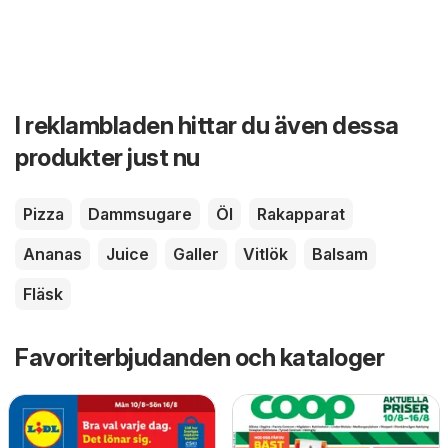
I reklambladen hittar du även dessa
produkter just nu
Pizza
Dammsugare
Öl
Rakapparat
Ananas
Juice
Galler
Vitlök
Balsam
Fläsk
Favoriterbjudanden och kataloger