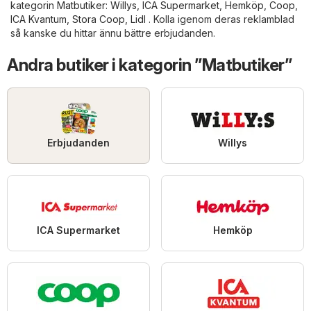
kategorin
Matbutiker
:
Willys
,
ICA Supermarket
,
Hemköp
,
Coop
,
ICA Kvantum
,
Stora Coop
,
Lidl
. Kolla igenom deras reklamblad
så kanske du hittar ännu bättre erbjudanden.
Andra butiker i kategorin ”Matbutiker”
Erbjudanden
Willys
ICA Supermarket
Hemköp