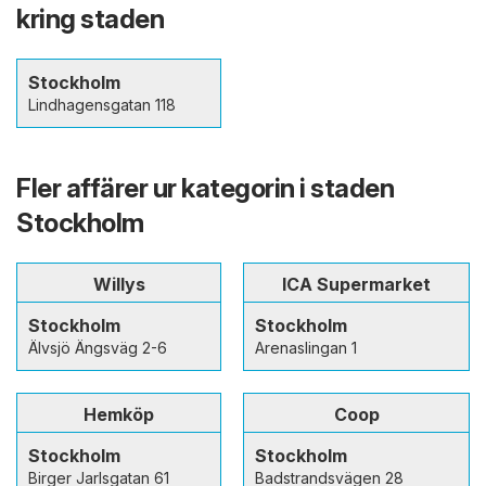
kring staden
Stockholm
Lindhagensgatan 118
Fler affärer ur kategorin i staden
Stockholm
Willys
ICA Supermarket
Stockholm
Stockholm
Älvsjö Ängsväg 2-6
Arenaslingan 1
Hemköp
Coop
Stockholm
Stockholm
Birger Jarlsgatan 61
Badstrandsvägen 28