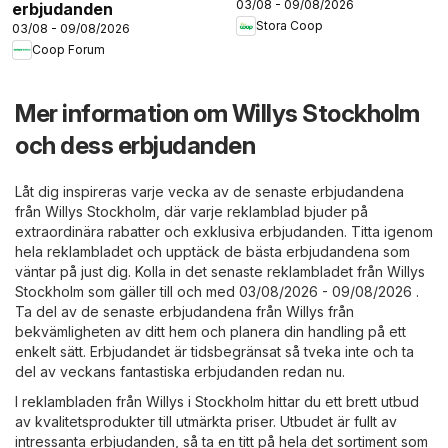
03/08 - 09/08/2026
erbjudanden
Stora Coop
03/08 - 09/08/2026
Coop Forum
Mer information om Willys Stockholm
och dess erbjudanden
Låt dig inspireras varje vecka av de senaste erbjudandena
från Willys Stockholm, där varje reklamblad bjuder på
extraordinära rabatter och exklusiva erbjudanden. Titta igenom
hela reklambladet och upptäck de bästa erbjudandena som
väntar på just dig. Kolla in det senaste reklambladet från Willys
Stockholm som gäller till och med 03/08/2026 - 09/08/2026 .
Ta del av de senaste erbjudandena från Willys från
bekvämligheten av ditt hem och planera din handling på ett
enkelt sätt. Erbjudandet är tidsbegränsat så tveka inte och ta
del av veckans fantastiska erbjudanden redan nu.
I reklambladen från Willys i Stockholm hittar du ett brett utbud
av kvalitetsprodukter till utmärkta priser. Utbudet är fullt av
intressanta erbjudanden, så ta en titt på hela det sortiment som