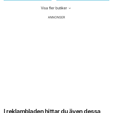
Visa fler butiker
ANNONSER
I reklambladen hittar du även dessa