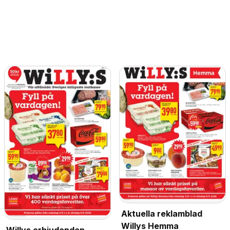
Aktuella reklamblad
Willys Hemma
Willys erbjudanden