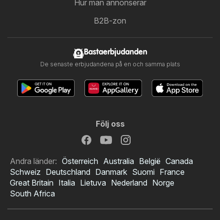
Hur man annonserar
B2B-zon
Bastaerbjudanden
De senaste erbjudandena på en och samma plats
Följ oss
Andra länder:
Österreich
Australia
België
Canada
Schweiz
Deutschland
Danmark
Suomi
France
Great Britain
Italia
Lietuva
Nederland
Norge
South Africa