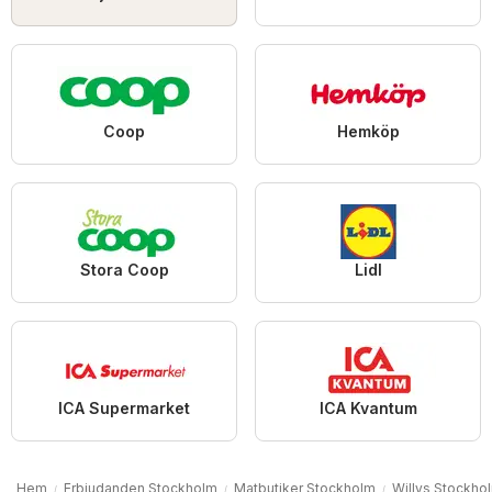
Coop
Hemköp
Stora Coop
Lidl
ICA Supermarket
ICA Kvantum
Hem
Erbjudanden Stockholm
Matbutiker Stockholm
Willys Stockho