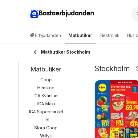
Bastaerbjudanden
Erbjudanden
Matbutiker
Elektronik
Hus o
Matbutiker Stockholm
Stockholm - 
Matbutiker
Coop
Hemköp
ICA Kvantum
ICA Maxi
ICA Supermarket
Lidl
Stora Coop
Willys