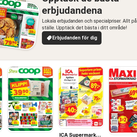
erbjudandena
Lokala erbjudanden och specialpriser. Allt på
ställe. Upptäck det bästa i ditt område!
Erbjudanden för dig
ICA Supermarket