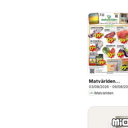
Matvärlden
03/08/2026 - 09/08/2
erbjudanden
Matvärlden