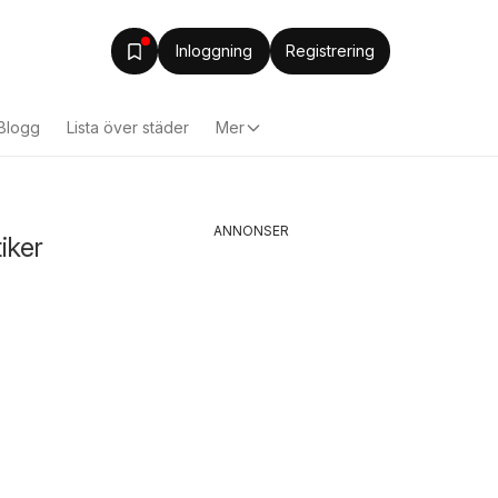
Inloggning
Registrering
Blogg
Lista över städer
Mer
ANNONSER
iker