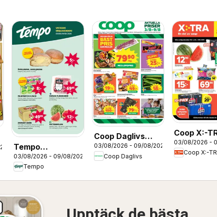
Coop X:-T
Coop Daglivs
03/08/2026 - 
erbjudand
Tempo
03/08/2026 - 09/08/2026
erbjudanden
026
Coop X:-T
03/08/2026 - 09/08/2026
Coop Daglivs
erbjudanden
Tempo
Upptäck de bästa