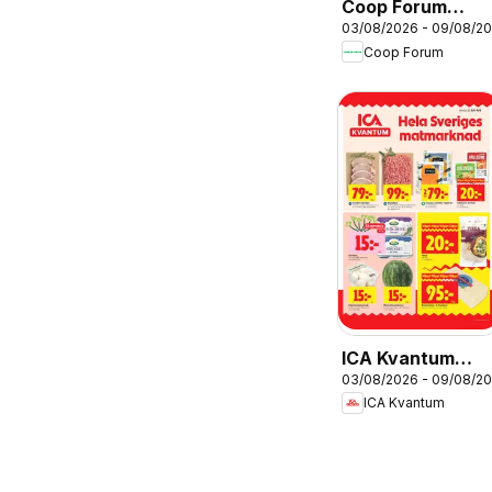
Coop Forum
03/08/2026 - 09/08/2
erbjudanden
Coop Forum
ICA Kvantum
03/08/2026 - 09/08/2
erbjudanden
ICA Kvantum