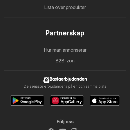
Lista över produkter
Partnerskap
Hur man annonserar
B2B-zon
Bastaerbjudanden
De senaste erbjudandena på en och samma plats
Följ oss