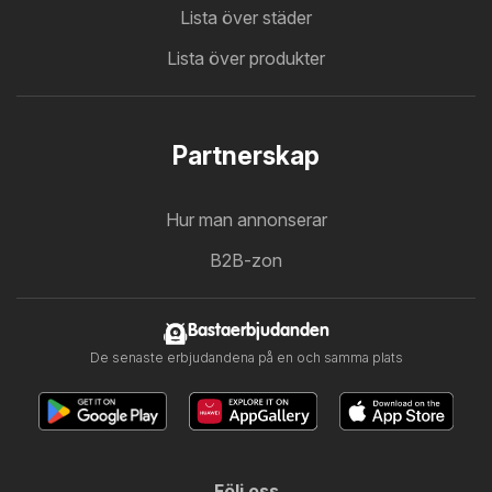
Lista över städer
Lista över produkter
Partnerskap
Hur man annonserar
B2B-zon
Bastaerbjudanden
De senaste erbjudandena på en och samma plats
Följ oss