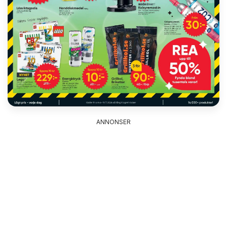
ANNONSER