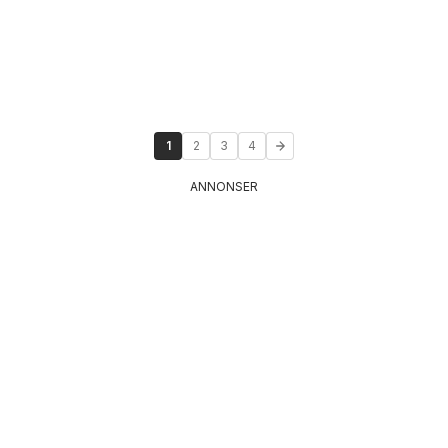
1
2
3
4
ANNONSER