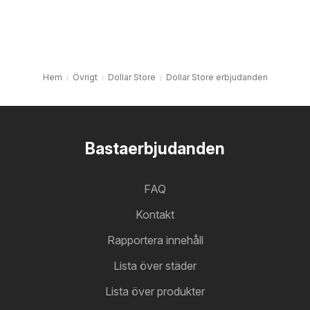
Hem
Övrigt
Dollar Store
Dollar Store erbjudanden
Bastaerbjudanden
FAQ
Kontakt
Rapportera innehåll
Lista över städer
Lista över produkter