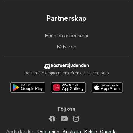
Partnerskap
Hur man annonserar
B2B-zon
Bastaerbjudanden
De senaste erbjudandena på en och samma plats
Följ oss
Andra länder:
Österreich
Australia
België
Canada