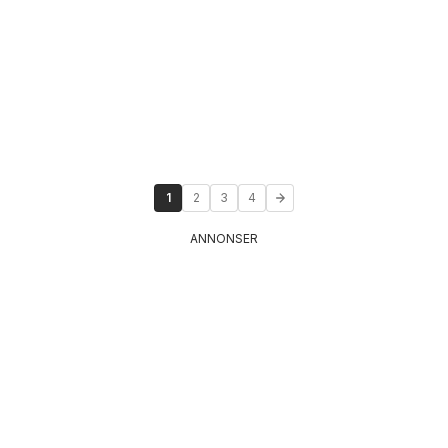
1
2
3
4
ANNONSER