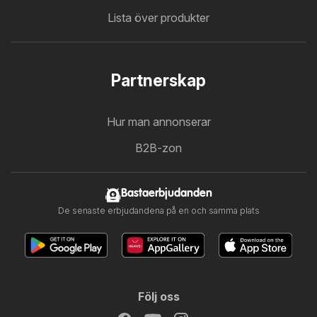
Lista över produkter
Partnerskap
Hur man annonserar
B2B-zon
Bastaerbjudanden
De senaste erbjudandena på en och samma plats
Följ oss