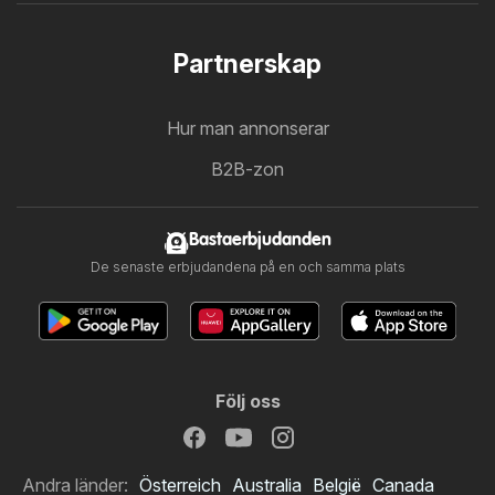
Partnerskap
Hur man annonserar
B2B-zon
Bastaerbjudanden
De senaste erbjudandena på en och samma plats
Följ oss
Andra länder:
Österreich
Australia
België
Canada