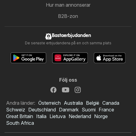
Hur man annonserar
B2B-zon
Bastaerbjudanden
De senaste erbjudandena på en och samma plats
Följ oss
Andra länder:
Österreich
Australia
België
Canada
Schweiz
Deutschland
Danmark
Suomi
France
Great Britain
Italia
Lietuva
Nederland
Norge
South Africa