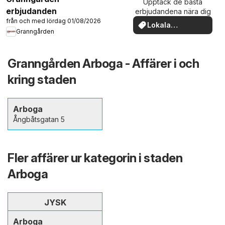
Upptäck de bästa
erbjudanden
erbjudandena nära dig
från och med lördag 01/08/2026
Lokala
Granngården
erbjudanden
Granngården Arboga - Affärer i och
kring staden
Arboga
Ångbåtsgatan 5
Fler affärer ur kategorin i staden
Arboga
JYSK
Arboga