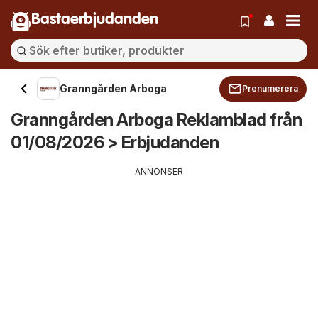
Bastaerbjudanden
Granngården Arboga
Prenumerera
Granngården Arboga Reklamblad från
01/08/2026 > Erbjudanden
ANNONSER