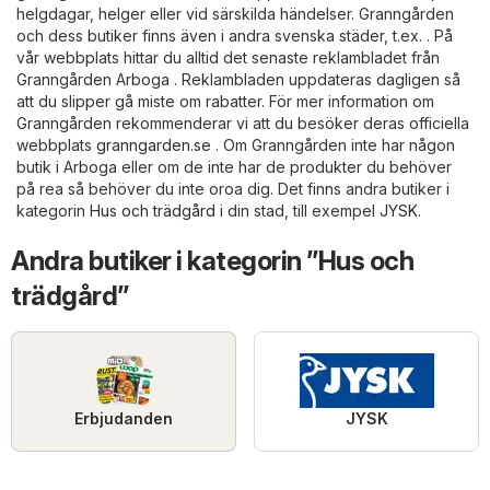
helgdagar, helger eller vid särskilda händelser. Granngården
och dess butiker finns även i andra svenska städer, t.ex. . På
vår webbplats hittar du alltid det senaste reklambladet från
Granngården Arboga . Reklambladen uppdateras dagligen så
att du slipper gå miste om rabatter. För mer information om
Granngården rekommenderar vi att du besöker deras officiella
webbplats
granngarden.se
. Om Granngården inte har någon
butik i Arboga eller om de inte har de produkter du behöver
på rea så behöver du inte oroa dig. Det finns andra butiker i
kategorin
Hus och trädgård
i din stad, till exempel
JYSK
.
Andra butiker i kategorin ”Hus och
trädgård”
Erbjudanden
JYSK