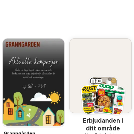
Erbjudanden i
ditt område
Granngården