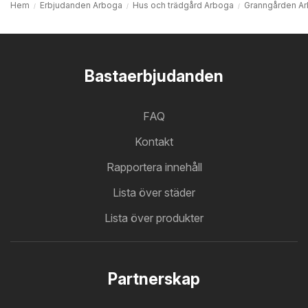
Hem
Erbjudanden Arboga
Hus och trädgård Arboga
Granngården A
Bastaerbjudanden
FAQ
Kontakt
Rapportera innehåll
Lista över städer
Lista över produkter
Partnerskap