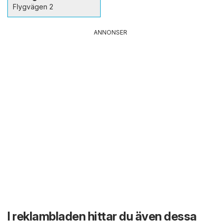
Flygvägen 2
ANNONSER
I reklambladen hittar du även dessa