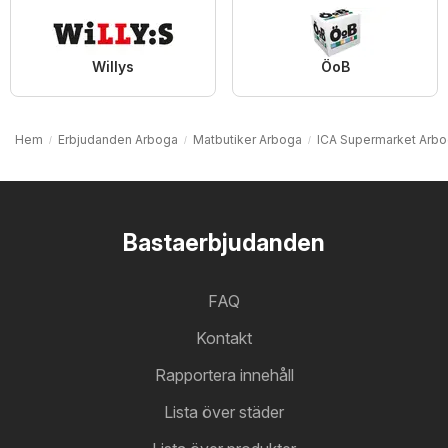
Willys
ÖoB
Hem
Erbjudanden Arboga
Matbutiker Arboga
ICA Supermarket Arb
Bastaerbjudanden
FAQ
Kontakt
Rapportera innehåll
Lista över städer