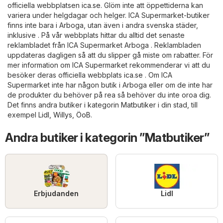
officiella webbplatsen
ica.se
. Glöm inte att öppettiderna kan
variera under helgdagar och helger. ICA Supermarket-butiker
finns inte bara i Arboga, utan även i andra svenska städer,
inklusive . På vår webbplats hittar du alltid det senaste
reklambladet från ICA Supermarket Arboga . Reklambladen
uppdateras dagligen så att du slipper gå miste om rabatter. För
mer information om ICA Supermarket rekommenderar vi att du
besöker deras officiella webbplats
ica.se
. Om ICA
Supermarket inte har någon butik i Arboga eller om de inte har
de produkter du behöver på rea så behöver du inte oroa dig.
Det finns andra butiker i kategorin
Matbutiker
i din stad, till
exempel
Lidl
,
Willys
,
ÖoB
.
Andra butiker i kategorin ”Matbutiker”
Erbjudanden
Lidl