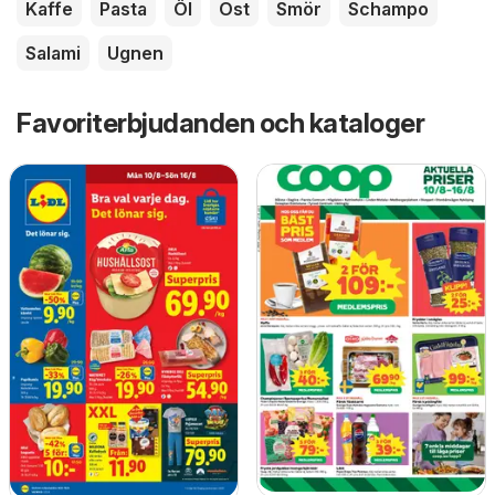
Kaffe
Pasta
Öl
Ost
Smör
Schampo
Salami
Ugnen
Favoriterbjudanden och kataloger