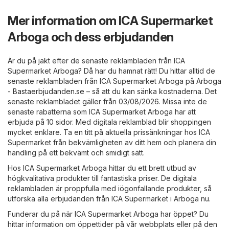
Mer information om ICA Supermarket
Arboga och dess erbjudanden
Är du på jakt efter de senaste reklambladen från ICA
Supermarket Arboga? Då har du hamnat rätt! Du hittar alltid de
senaste reklambladen från ICA Supermarket Arboga på
Arboga
- Bastaerbjudanden.se
– så att du kan sänka kostnaderna. Det
senaste reklambladet gäller från 03/08/2026. Missa inte de
senaste rabatterna som ICA Supermarket Arboga har att
erbjuda på 10 sidor. Med digitala reklamblad blir shoppingen
mycket enklare. Ta en titt på aktuella prissänkningar hos ICA
Supermarket från bekvämligheten av ditt hem och planera din
handling på ett bekvämt och smidigt sätt.
Hos ICA Supermarket Arboga hittar du ett brett utbud av
högkvalitativa produkter till fantastiska priser. De digitala
reklambladen är proppfulla med iögonfallande produkter, så
utforska alla erbjudanden från ICA Supermarket i Arboga nu.
Funderar du på när ICA Supermarket Arboga har öppet? Du
hittar information om öppettider på vår webbplats eller på den