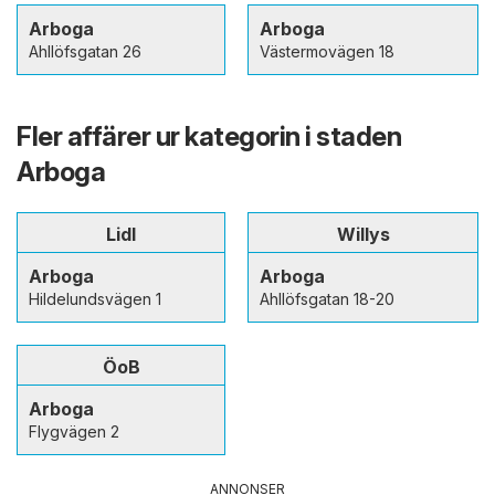
Arboga
Arboga
Ahllöfsgatan 26
Västermovägen 18
Fler affärer ur kategorin i staden
Arboga
Lidl
Willys
Arboga
Arboga
Hildelundsvägen 1
Ahllöfsgatan 18-20
ÖoB
Arboga
Flygvägen 2
ANNONSER