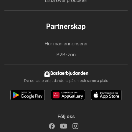
Lista över produkter
Partnerskap
Hur man annonserar
B2B-zon
Bastaerbjudanden
De senaste erbjudandena på en och samma plats
Följ oss