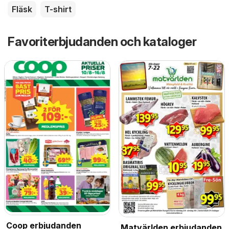
Fläsk
T-shirt
Favoriterbjudanden och kataloger
Coop erbjudanden
Matvärlden erbjudanden