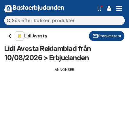
Bastaerbjudanden
Lidl Avesta
Prenumerera
Lidl Avesta Reklamblad från
10/08/2026 > Erbjudanden
ANNONSER