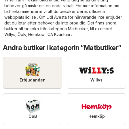
behöver gå miste om en enda rabatt. För mer information om
Lidl rekommenderar vi att du besöker deras officiella
webbplats
lidl.se
. Om Lidl Avesta för närvarande inte erbjuder
det du letar efter behöver du inte oroa dig. Det finns andra
butiker att besöka från kategorin
Matbutiker
, till exempel
Willys
,
ÖoB
,
Hemköp
,
ICA Kvantum
.
Andra butiker i kategorin ”Matbutiker”
Erbjudanden
Willys
ÖoB
Hemköp