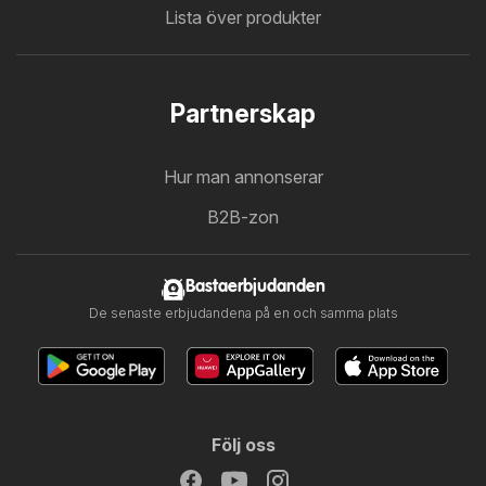
Lista över produkter
Partnerskap
Hur man annonserar
B2B-zon
Bastaerbjudanden
De senaste erbjudandena på en och samma plats
Följ oss