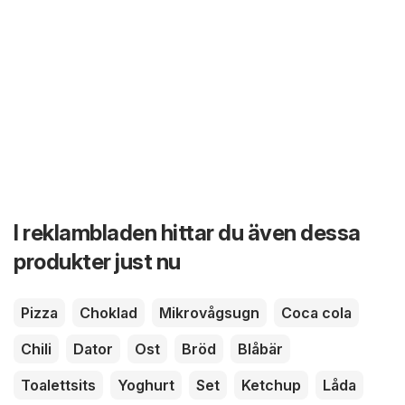
I reklambladen hittar du även dessa
produkter just nu
Pizza
Choklad
Mikrovågsugn
Coca cola
Chili
Dator
Ost
Bröd
Blåbär
Toalettsits
Yoghurt
Set
Ketchup
Låda