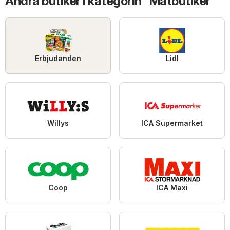
Andra butiker i kategorin ”Matbutiker”
Erbjudanden
Lidl
Willys
ICA Supermarket
Coop
ICA Maxi