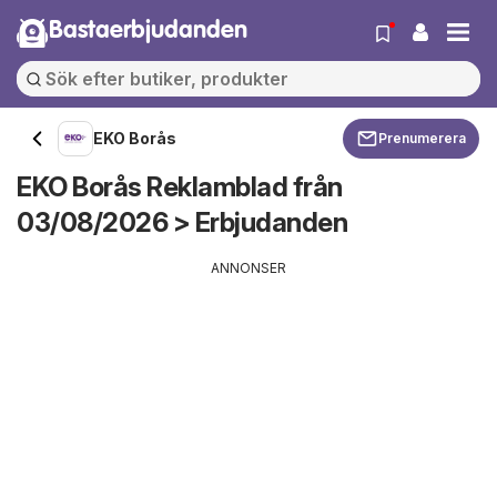
Bastaerbjudanden
EKO Borås
Prenumerera
EKO Borås Reklamblad från
03/08/2026 > Erbjudanden
ANNONSER