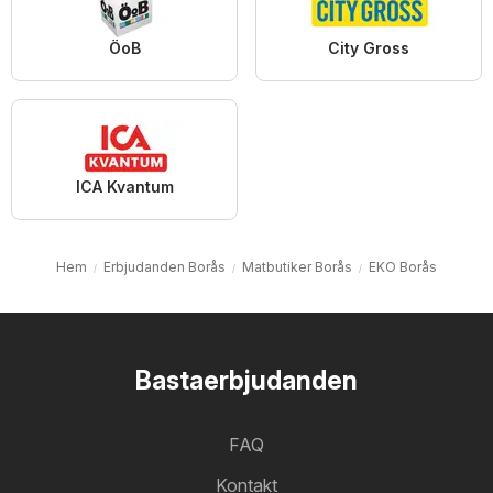
ÖoB
City Gross
ICA Kvantum
Hem
Erbjudanden Borås
Matbutiker Borås
EKO Borås
Bastaerbjudanden
FAQ
Kontakt