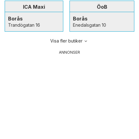
ICA Maxi
ÖoB
Borås
Borås
Trandögatan 16
Enedalsgatan 10
Visa fler butiker
ANNONSER