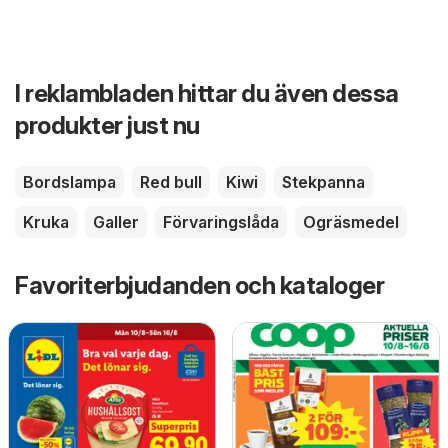
I reklambladen hittar du även dessa
produkter just nu
Bordslampa
Red bull
Kiwi
Stekpanna
Kruka
Galler
Förvaringslåda
Ogräsmedel
Favoriterbjudanden och kataloger