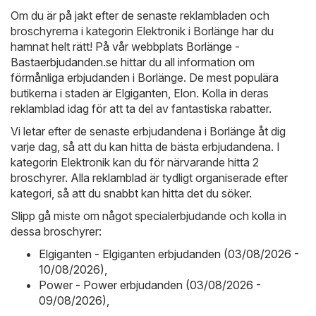
Om du är på jakt efter de senaste reklambladen och
broschyrerna i kategorin Elektronik i Borlänge har du
hamnat helt rätt! På vår webbplats
Borlänge -
Bastaerbjudanden.se
hittar du all information om
förmånliga erbjudanden i Borlänge. De mest populära
butikerna i staden är
Elgiganten
,
Elon
. Kolla in deras
reklamblad idag för att ta del av fantastiska rabatter.
Vi letar efter de senaste erbjudandena i Borlänge åt dig
varje dag, så att du kan hitta de bästa erbjudandena. I
kategorin Elektronik kan du för närvarande hitta 2
broschyrer. Alla reklamblad är tydligt organiserade efter
kategori, så att du snabbt kan hitta det du söker.
Slipp gå miste om något specialerbjudande och kolla in
dessa broschyrer:
Elgiganten - Elgiganten erbjudanden (03/08/2026 -
10/08/2026)
,
Power - Power erbjudanden (03/08/2026 -
09/08/2026)
,