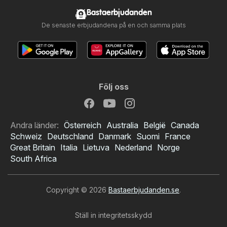
Bastaerbjudanden
De senaste erbjudandena på en och samma plats
Följ oss
Andra länder:
Österreich
Australia
België
Canada
Schweiz
Deutschland
Danmark
Suomi
France
Great Britain
Italia
Lietuva
Nederland
Norge
South Africa
Copyright © 2026
Bastaerbjudanden.se
.
Ställ in integritetsskydd