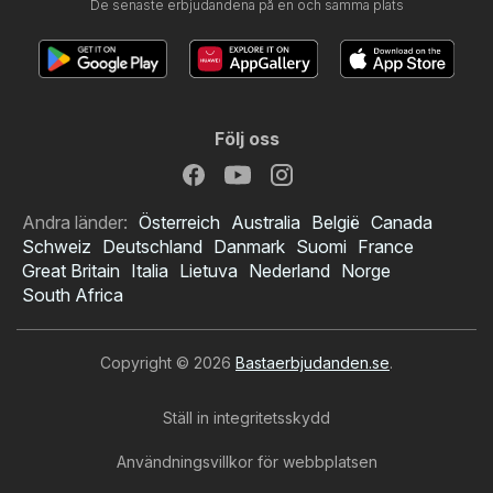
De senaste erbjudandena på en och samma plats
Följ oss
Andra länder:
Österreich
Australia
België
Canada
Schweiz
Deutschland
Danmark
Suomi
France
Great Britain
Italia
Lietuva
Nederland
Norge
South Africa
Copyright © 2026
Bastaerbjudanden.se
.
Ställ in integritetsskydd
Användningsvillkor för webbplatsen