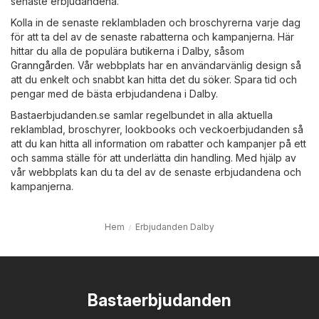
senaste erbjudandena.
Kolla in de senaste reklambladen och broschyrerna varje dag
för att ta del av de senaste rabatterna och kampanjerna. Här
hittar du alla de populära butikerna i Dalby, såsom
Granngården
. Vår webbplats har en användarvänlig design så
att du enkelt och snabbt kan hitta det du söker. Spara tid och
pengar med de bästa erbjudandena i Dalby.
Bastaerbjudanden.se samlar regelbundet in alla aktuella
reklamblad, broschyrer, lookbooks och veckoerbjudanden så
att du kan hitta all information om rabatter och kampanjer på ett
och samma ställe för att underlätta din handling. Med hjälp av
vår webbplats kan du ta del av de senaste erbjudandena och
kampanjerna.
Hem
Erbjudanden Dalby
Bastaerbjudanden