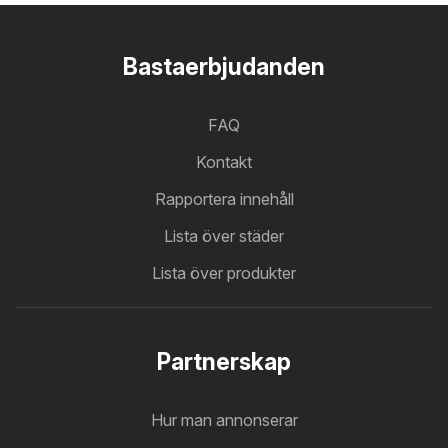
Bastaerbjudanden
FAQ
Kontakt
Rapportera innehåll
Lista över städer
Lista över produkter
Partnerskap
Hur man annonserar