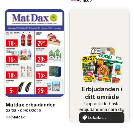
Hemköp
Erbjudanden i
ditt område
Upptäck de bästa
Matdax erbjudanden
erbjudandena nära dig
03/08 - 09/08/2026
Matdax
Lokala
erbjudanden