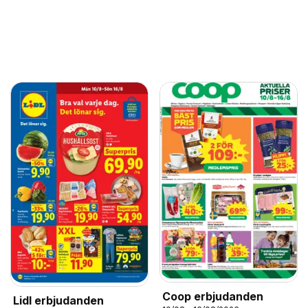
Coop erbjudanden
Lidl erbjudanden