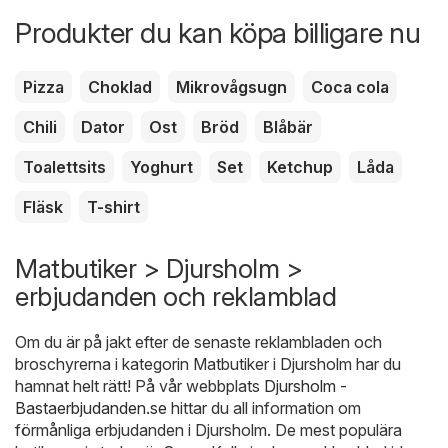
Produkter du kan köpa billigare nu
Pizza
Choklad
Mikrovågsugn
Coca cola
Chili
Dator
Ost
Bröd
Blåbär
Toalettsits
Yoghurt
Set
Ketchup
Låda
Fläsk
T-shirt
Matbutiker > Djursholm >
erbjudanden och reklamblad
Om du är på jakt efter de senaste reklambladen och
broschyrerna i kategorin Matbutiker i Djursholm har du
hamnat helt rätt! På vår webbplats
Djursholm -
Bastaerbjudanden.se
hittar du all information om
förmånliga erbjudanden i Djursholm. De mest populära