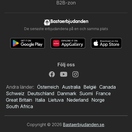
B2B-zon
Bastaerbjudanden
De senaste erbjudandena på en och samma plats
Följ oss
Andra länder:
Österreich
Australia
België
Canada
Schweiz
Deutschland
Danmark
Suomi
France
Great Britain
Italia
Lietuva
Nederland
Norge
South Africa
Copyright © 2026
Bastaerbjudanden.se
.