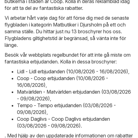
butikerna i staden är
Coop
. Kolla in deras reklamblad idag
för att ta del av fantastiska rabatter.
Vi arbetar hårt varje dag för att förse dig med de senaste
flygbladen i kategorin Matbutiker i Djursholm på ett och
samma ställe. Du hittar just nu 13 broschyrer hos oss.
Flygbladens giltighetstid är begränsad, så vänta inte för
länge.
Besök vår webbplats regelbundet för att inte gå miste om
fantastiska erbjudanden. Kolla in dessa broschyrer:
Lidl - Lidl erbjudanden (10/08/2026 - 16/08/2026)
,
Coop - Coop erbjudanden (10/08/2026 -
16/08/2026)
,
Matvärlden - Matvärlden erbjudanden (03/08/2026
- 09/08/2026)
,
Tempo - Tempo erbjudanden (03/08/2026 -
09/08/2026)
,
Coop Daglivs - Coop Daglivs erbjudanden
(03/08/2026 - 09/08/2026)
.
. Med hjälp av den uppdaterade informationen om rabatter