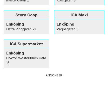
Mästergatan 2
Romgatan 8
Stora Coop
ICA Maxi
Enköping
Enköping
Östra Ringgatan 21
Vagnsgatan 3
ICA Supermarket
Enköping
Doktor Westerlunds Gata
15
ANNONSER