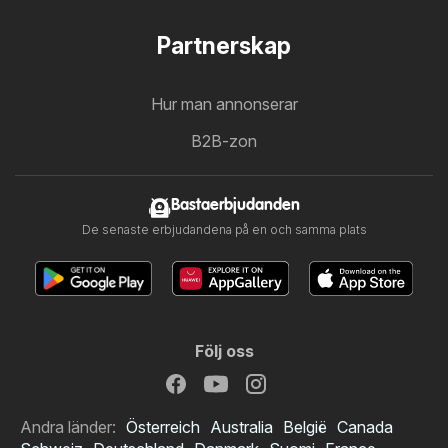
Partnerskap
Hur man annonserar
B2B-zon
Bastaerbjudanden
De senaste erbjudandena på en och samma plats
Följ oss
Andra länder:
Österreich
Australia
België
Canada