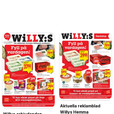
Aktuella reklamblad
Willys Hemma
Willys erbjudanden