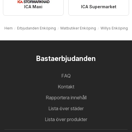
ICA Maxi
ICA Supermarket
Hem
Erbjudanden Enköping
Matbutiker Enköping
Willys Enköping
Bastaerbjudanden
FAQ
Kontakt
Rapportera innehåll
Lista över städer
Lista över produkter