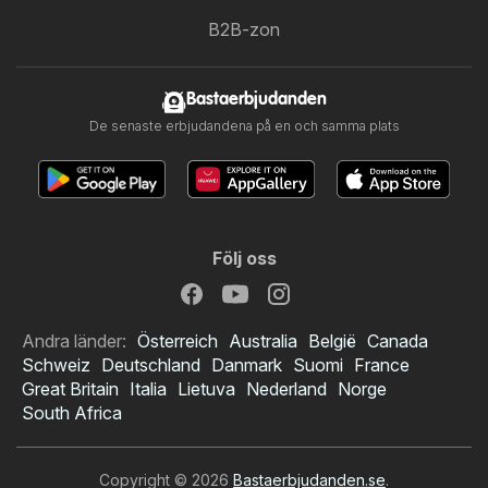
B2B-zon
Bastaerbjudanden
De senaste erbjudandena på en och samma plats
Följ oss
Andra länder:
Österreich
Australia
België
Canada
Schweiz
Deutschland
Danmark
Suomi
France
Great Britain
Italia
Lietuva
Nederland
Norge
South Africa
Copyright © 2026
Bastaerbjudanden.se
.