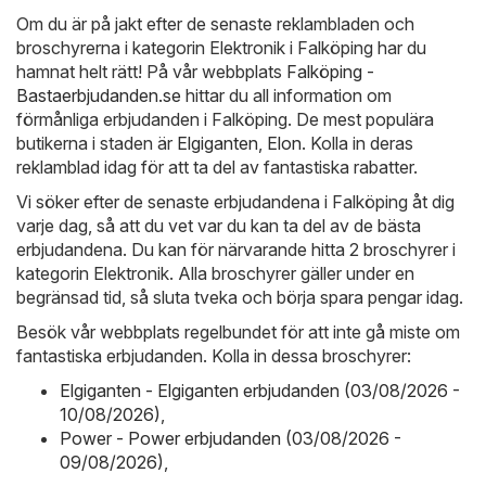
Om du är på jakt efter de senaste reklambladen och
broschyrerna i kategorin Elektronik i Falköping har du
hamnat helt rätt! På vår webbplats
Falköping -
Bastaerbjudanden.se
hittar du all information om
förmånliga erbjudanden i Falköping. De mest populära
butikerna i staden är
Elgiganten
,
Elon
. Kolla in deras
reklamblad idag för att ta del av fantastiska rabatter.
Vi söker efter de senaste erbjudandena i Falköping åt dig
varje dag, så att du vet var du kan ta del av de bästa
erbjudandena. Du kan för närvarande hitta 2 broschyrer i
kategorin Elektronik. Alla broschyrer gäller under en
begränsad tid, så sluta tveka och börja spara pengar idag.
Besök vår webbplats regelbundet för att inte gå miste om
fantastiska erbjudanden. Kolla in dessa broschyrer:
Elgiganten - Elgiganten erbjudanden (03/08/2026 -
10/08/2026)
,
Power - Power erbjudanden (03/08/2026 -
09/08/2026)
,