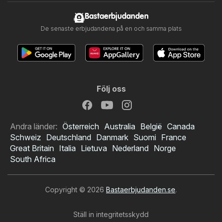
Bastaerbjudanden
De senaste erbjudandena på en och samma plats
Följ oss
Andra länder:
Österreich
Australia
België
Canada
Schweiz
Deutschland
Danmark
Suomi
France
Great Britain
Italia
Lietuva
Nederland
Norge
South Africa
Copyright © 2026
Bastaerbjudanden.se
.
Ställ in integritetsskydd