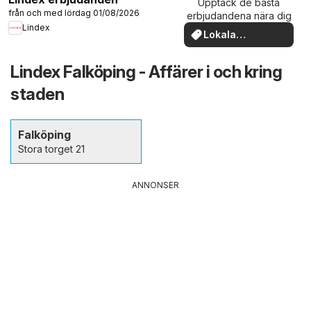
Upptäck de bästa
från och med lördag 01/08/2026
erbjudandena nära dig
Lindex
Lokala
erbjudanden
Lindex Falköping - Affärer i och kring
staden
Falköping
Stora torget 21
ANNONSER