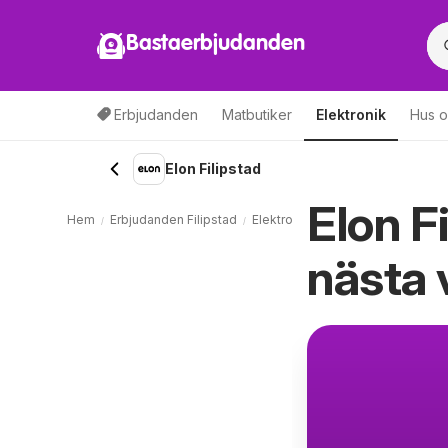
Bastaerbjudanden
Erbjudanden
Matbutiker
Elektronik
Hus o
Elon Filipstad
Elon F
Hem
Erbjudanden Filipstad
Elektronik Filipstad
Elon Filipst
nästa 