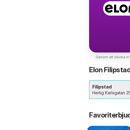
Genom att skicka in
Elon Filipsta
Filipstad
Hertig Karlsgatan 2
Favoriterbju