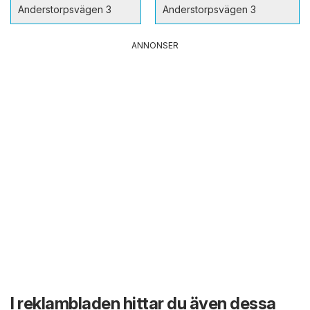
Anderstorpsvägen 3
Anderstorpsvägen 3
ANNONSER
I reklambladen hittar du även dessa