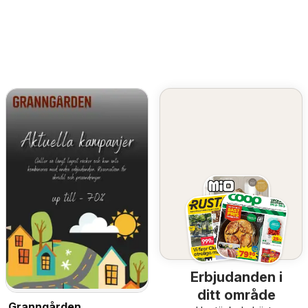
Erbjudanden i
ditt område
Granngården