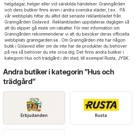
helgdagar, helger eller vid särskilda händelser. Granngården
och dess butiker finns även i andra svenska städer, t.ex. . På
vår webbplats hittar du alltid det senaste reklambladet från
Granngården Gislaved . Reklambladen uppdateras dagligen så
att du slipper gå miste om rabatter. För mer information om
Granngården rekommenderar vi att du besöker deras officiella
webbplats
granngarden.se
. Om Granngården inte har någon
butik i Gislaved eller om de inte har de produkter du behöver
på rea så behöver du inte oroa dig. Det finns andra butiker i
kategorin
Hus och trädgård
i din stad, till exempel
Rusta
,
JYSK
.
Andra butiker i kategorin ”Hus och
trädgård”
Erbjudanden
Rusta