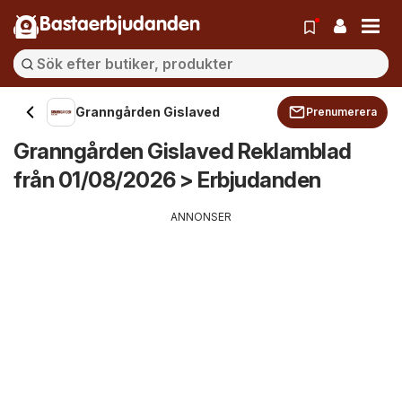
Bastaerbjudanden
Granngården Gislaved
Prenumerera
Granngården Gislaved Reklamblad
från 01/08/2026 > Erbjudanden
ANNONSER