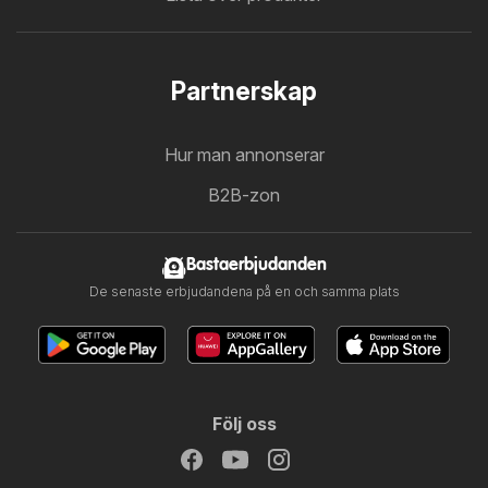
Partnerskap
Hur man annonserar
B2B-zon
Bastaerbjudanden
De senaste erbjudandena på en och samma plats
Följ oss