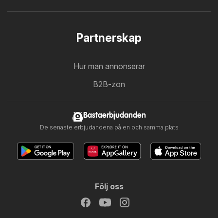
Partnerskap
Hur man annonserar
B2B-zon
Bastaerbjudanden
De senaste erbjudandena på en och samma plats
Följ oss