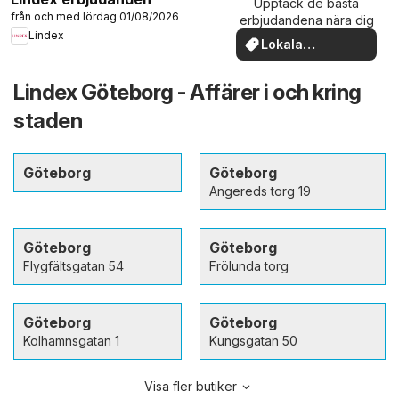
Upptäck de bästa
från och med lördag 01/08/2026
erbjudandena nära dig
Lindex
Lokala
erbjudanden
Lindex Göteborg - Affärer i och kring
staden
Göteborg
Göteborg
Angereds torg 19
Göteborg
Göteborg
Flygfältsgatan 54
Frölunda torg
Göteborg
Göteborg
Kolhamnsgatan 1
Kungsgatan 50
Visa fler butiker