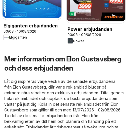
Elgiganten erbjudanden
Power erbjudanden
03/08 - 10/08/2026
03/08 - 09/08/2026
Elgiganten
Power
Mer information om Elon Gustavsberg
och dess erbjudanden
Låt dig inspireras varje vecka av de senaste erbjudandena
från Elon Gustavsberg, där varje reklamblad bjuder på
extraordinära rabatter och exklusiva erbjudanden. Titta igenom
hela reklambladet och upptäck de bästa erbjudandena som
väntar på just dig. Kolla in det senaste reklambladet från Elon
Gustavsberg som gäller till och med 13/07/2026 - 02/08/2026 .
Ta del av de senaste erbjudandena från Elon från
bekvämligheten av ditt hem och planera din handling på ett
enkelt sätt. Erbjudandet är tidsbegränsat så tveka inte och ta