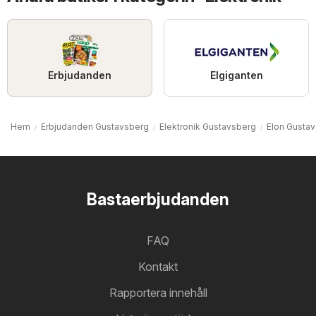
Erbjudanden
Elgiganten
Hem
Erbjudanden Gustavsberg
Elektronik Gustavsberg
Elon Gusta
Bastaerbjudanden
FAQ
Kontakt
Rapportera innehåll