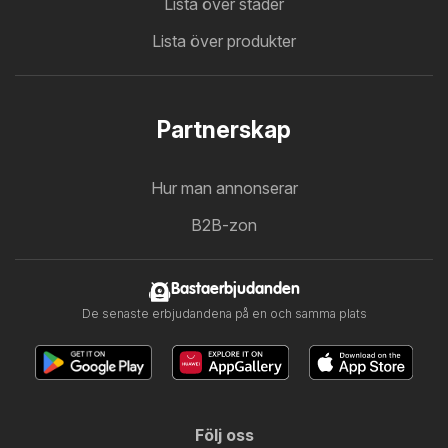
Lista över städer
Lista över produkter
Partnerskap
Hur man annonserar
B2B-zon
Bastaerbjudanden
De senaste erbjudandena på en och samma plats
Följ oss