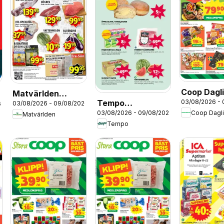
Coop Dagl
Matvärlden
Tempo
03/08/2026 -
erbjudand
03/08/2026 - 09/08/2026
6
erbjudanden
Coop Dagl
03/08/2026 - 09/08/2026
erbjudanden
Matvärlden
Tempo