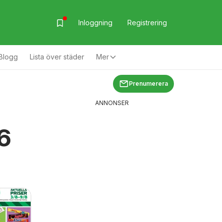
Inloggning
Registrering
Blogg
Lista över städer
Mer
Prenumerera
ANNONSER
6