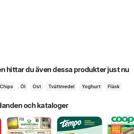
n hittar du även dessa produkter just nu
Chips
Öl
Ost
Tvättmedel
Yoghurt
Fläsk
danden och kataloger