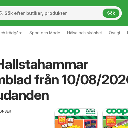
Sök
ch trädgård
Sport och Mode
Hälsa och skönhet
Övrigt
Hallstahammar
blad från 10/08/202
judanden
ONSER