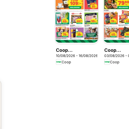
Coop
Coop
10/08/2026 - 16/08/2026
03/08/2026 -
erbjudanden
erbjudand
Coop
Coop