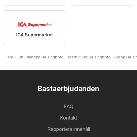
ICA Supermarket
Hem
Erbjudanden Helsingborg
Matbutiker Helsingborg
Coop Helsi
Bastaerbjudanden
FAQ
Kontakt
Rapportera innehåll