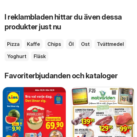
I reklambladen hittar du även dessa
produkter just nu
Pizza
Kaffe
Chips
Öl
Ost
Tvättmedel
Yoghurt
Fläsk
Favoriterbjudanden och kataloger