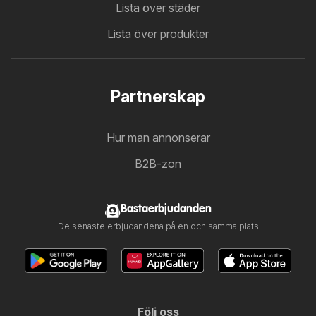
Lista över städer
Lista över produkter
Partnerskap
Hur man annonserar
B2B-zon
Bastaerbjudanden
De senaste erbjudandena på en och samma plats
Följ oss