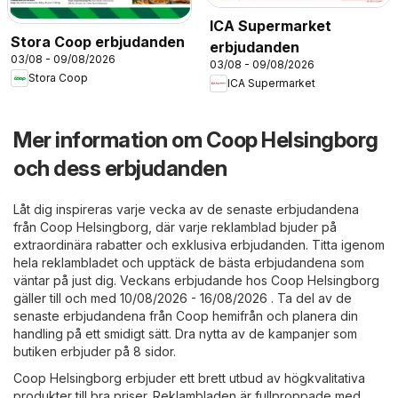
ICA Supermarket
Stora Coop erbjudanden
erbjudanden
03/08 - 09/08/2026
03/08 - 09/08/2026
Stora Coop
ICA Supermarket
Mer information om Coop Helsingborg
och dess erbjudanden
Låt dig inspireras varje vecka av de senaste erbjudandena
från Coop Helsingborg, där varje reklamblad bjuder på
extraordinära rabatter och exklusiva erbjudanden. Titta igenom
hela reklambladet och upptäck de bästa erbjudandena som
väntar på just dig. Veckans erbjudande hos Coop Helsingborg
gäller till och med 10/08/2026 - 16/08/2026 . Ta del av de
senaste erbjudandena från Coop hemifrån och planera din
handling på ett smidigt sätt. Dra nytta av de kampanjer som
butiken erbjuder på 8 sidor.
Coop Helsingborg erbjuder ett brett utbud av högkvalitativa
produkter till bra priser. Reklambladen är fullproppade med