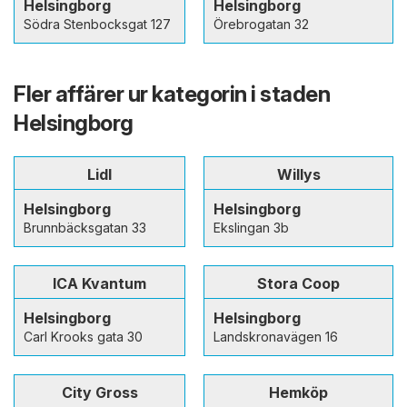
Helsingborg
Helsingborg
Södra Stenbocksgat 127
Örebrogatan 32
Fler affärer ur kategorin i staden
Helsingborg
Lidl
Willys
Helsingborg
Helsingborg
Brunnbäcksgatan 33
Ekslingan 3b
ICA Kvantum
Stora Coop
Helsingborg
Helsingborg
Carl Krooks gata 30
Landskronavägen 16
City Gross
Hemköp