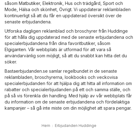
såsom
Matbutiker
,
Elektronik
,
Hus och trädgård
,
Sport och
Mode
,
Hälsa och skönhet
,
Övrigt
. Vi uppdaterar reklambladen
kontinuerligt så att du får en uppdaterad översikt över de
senaste erbjudandena.
Utforska dagligen reklamblad och broschyrer från Huddinge
för att hålla dig uppdaterad med de senaste erbjudandena och
specialerbjudandena från dina favoritbutiker, såsom
Elgiganten
. Vår webbplats är utformad för att vara så
användarvänlig som möjligt, så att du snabbt kan hitta det du
söker.
Bastaerbjudanden.se samlar regelbundet in de senaste
reklambladen, broschyrerna, lookbooks och veckovisa
specialerbjudanden för att hjälpa dig att hitta all information om
rabatter och specialerbjudanden på ett och samma ställe, och
på så vis förenkla din handling. Med hjälp av vår webbplats får
du information om de senaste erbjudandena och fördelaktiga
kampanjer – så gå inte miste om din möjlighet att spara pengar.
Hem
Erbjudanden Huddinge