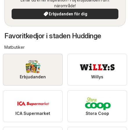
närområde!
Erbjudanden för dig
Favoritkedjor i staden Huddinge
Matbutiker
Erbjudanden
Willys
ICA Supermarket
Stora Coop