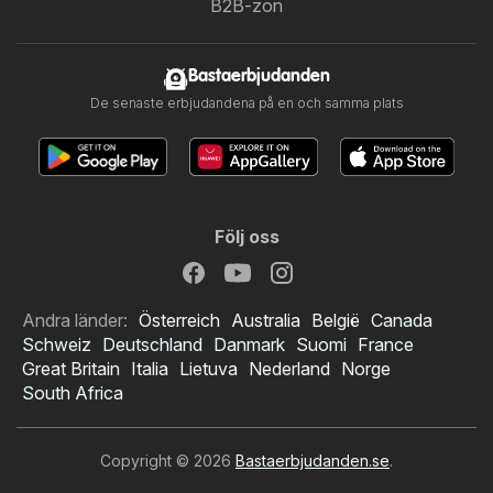
B2B-zon
Bastaerbjudanden
De senaste erbjudandena på en och samma plats
Följ oss
Andra länder:
Österreich
Australia
België
Canada
Schweiz
Deutschland
Danmark
Suomi
France
Great Britain
Italia
Lietuva
Nederland
Norge
South Africa
Copyright © 2026
Bastaerbjudanden.se
.