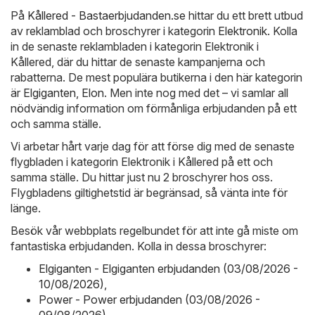
På
Kållered - Bastaerbjudanden.se
hittar du ett brett utbud
av reklamblad och broschyrer i kategorin
Elektronik
. Kolla
in de senaste reklambladen i kategorin Elektronik i
Kållered, där du hittar de senaste kampanjerna och
rabatterna. De mest populära butikerna i den här kategorin
är
Elgiganten
,
Elon
. Men inte nog med det – vi samlar all
nödvändig information om förmånliga erbjudanden på ett
och samma ställe.
Vi arbetar hårt varje dag för att förse dig med de senaste
flygbladen i kategorin Elektronik i Kållered på ett och
samma ställe. Du hittar just nu 2 broschyrer hos oss.
Flygbladens giltighetstid är begränsad, så vänta inte för
länge.
Besök vår webbplats regelbundet för att inte gå miste om
fantastiska erbjudanden. Kolla in dessa broschyrer:
Elgiganten - Elgiganten erbjudanden (03/08/2026 -
10/08/2026)
,
Power - Power erbjudanden (03/08/2026 -
09/08/2026)
,