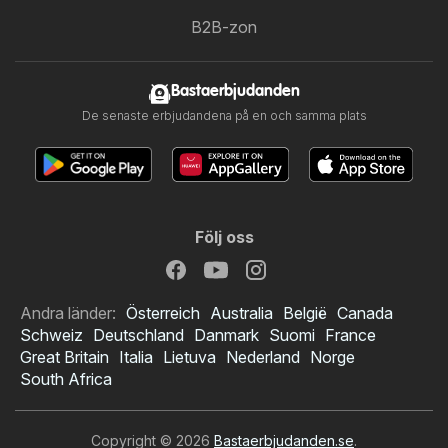
B2B-zon
Bastaerbjudanden
De senaste erbjudandena på en och samma plats
Följ oss
Andra länder:
Österreich
Australia
België
Canada
Schweiz
Deutschland
Danmark
Suomi
France
Great Britain
Italia
Lietuva
Nederland
Norge
South Africa
Copyright © 2026
Bastaerbjudanden.se
.