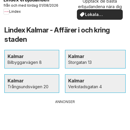
Upptäck de bästa
från och med lördag 01/08/2026
erbjudandena nära dig
Lindex
Lokala
erbjudanden
Lindex Kalmar - Affärer i och kring
staden
Kalmar
Kalmar
Bilbyggarvägen 8
Storgatan 13
Kalmar
Kalmar
Trångsundsvägen 20
Verkstadsgatan 4
ANNONSER