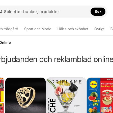
Sök
ch trädgård
Sport och Mode
Hälsa och skönhet
Övrigt
B
Online
rbjudanden och reklamblad online