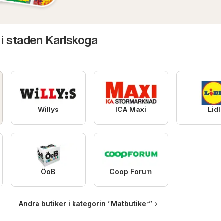
 i staden Karlskoga
Willys
ICA Maxi
Lidl
ÖoB
Coop Forum
Andra butiker i kategorin ”Matbutiker”