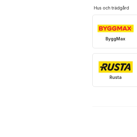
Hus och trädgård
ByggMax
Rusta