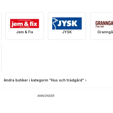
Jem & Fix
JYSK
Granngå
Andra butiker i kategorin ”Hus och trädgård”
ANNONSER