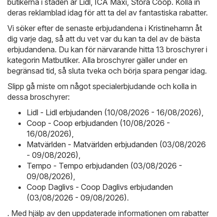
butikerna i staden är
Lidl
,
ICA Maxi
,
Stora Coop
. Kolla in
deras reklamblad idag för att ta del av fantastiska rabatter.
Vi söker efter de senaste erbjudandena i Kristinehamn åt
dig varje dag, så att du vet var du kan ta del av de bästa
erbjudandena. Du kan för närvarande hitta 13 broschyrer i
kategorin Matbutiker. Alla broschyrer gäller under en
begränsad tid, så sluta tveka och börja spara pengar idag.
Slipp gå miste om något specialerbjudande och kolla in
dessa broschyrer:
Lidl - Lidl erbjudanden (10/08/2026 - 16/08/2026)
,
Coop - Coop erbjudanden (10/08/2026 -
16/08/2026)
,
Matvärlden - Matvärlden erbjudanden (03/08/2026
- 09/08/2026)
,
Tempo - Tempo erbjudanden (03/08/2026 -
09/08/2026)
,
Coop Daglivs - Coop Daglivs erbjudanden
(03/08/2026 - 09/08/2026)
.
. Med hjälp av den uppdaterade informationen om rabatter