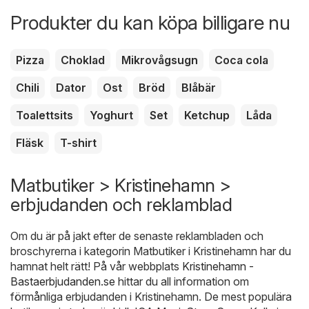
Produkter du kan köpa billigare nu
Pizza
Choklad
Mikrovågsugn
Coca cola
Chili
Dator
Ost
Bröd
Blåbär
Toalettsits
Yoghurt
Set
Ketchup
Låda
Fläsk
T-shirt
Matbutiker > Kristinehamn >
erbjudanden och reklamblad
Om du är på jakt efter de senaste reklambladen och
broschyrerna i kategorin Matbutiker i Kristinehamn har du
hamnat helt rätt! På vår webbplats
Kristinehamn -
Bastaerbjudanden.se
hittar du all information om
förmånliga erbjudanden i Kristinehamn. De mest populära