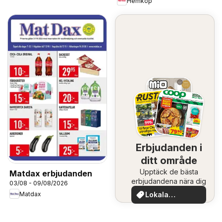
Hemköp
Erbjudanden i
ditt område
Upptäck de bästa
Matdax erbjudanden
erbjudandena nära dig
03/08 - 09/08/2026
Matdax
Lokala
erbjudanden