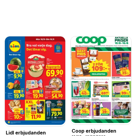
Coop erbjudanden
Lidl erbjudanden