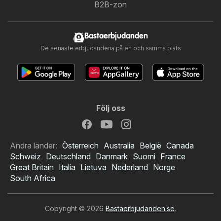
B2B-zon
Bastaerbjudanden
De senaste erbjudandena på en och samma plats
Följ oss
Andra länder:
Österreich
Australia
België
Canada
Schweiz
Deutschland
Danmark
Suomi
France
Great Britain
Italia
Lietuva
Nederland
Norge
South Africa
Copyright © 2026
Bastaerbjudanden.se
.