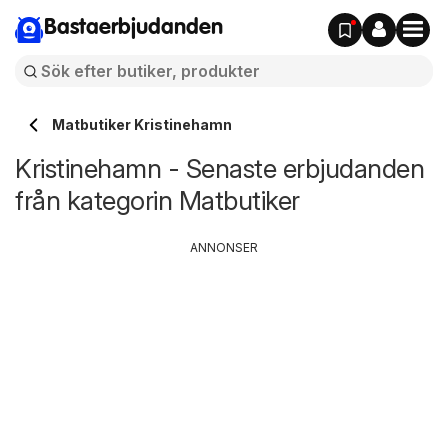
Bastaerbjudanden
Matbutiker Kristinehamn
Kristinehamn - Senaste erbjudanden
från kategorin Matbutiker
ANNONSER