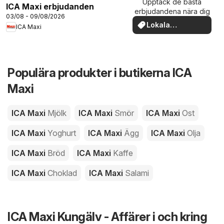
Upptäck de bästa
ICA Maxi erbjudanden
erbjudandena nära dig
03/08 - 09/08/2026
Lokala
ICA Maxi
erbjudanden
Populära produkter i butikerna ICA
Maxi
ICA Maxi
Mjölk
ICA Maxi
Smör
ICA Maxi
Ost
ICA Maxi
Yoghurt
ICA Maxi
Ägg
ICA Maxi
Olja
ICA Maxi
Bröd
ICA Maxi
Kaffe
ICA Maxi
Choklad
ICA Maxi
Salami
ICA Maxi Kungälv - Affärer i och kring