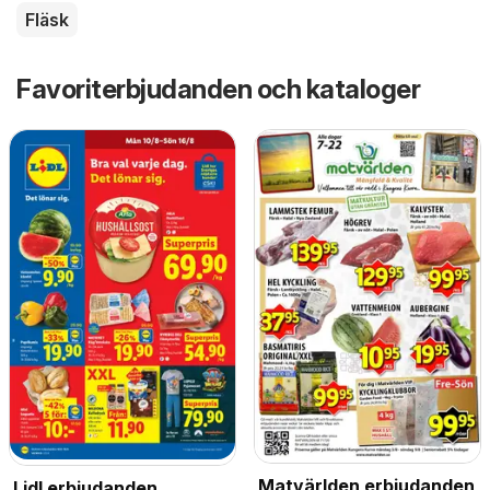
Fläsk
Favoriterbjudanden och kataloger
Matvärlden erbjudanden
Lidl erbjudanden