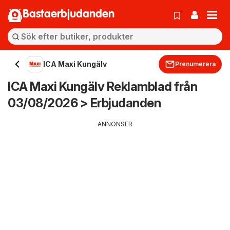
Bastaerbjudanden
ICA Maxi Kungälv
Prenumerera
ICA Maxi Kungälv Reklamblad från
03/08/2026 > Erbjudanden
ANNONSER