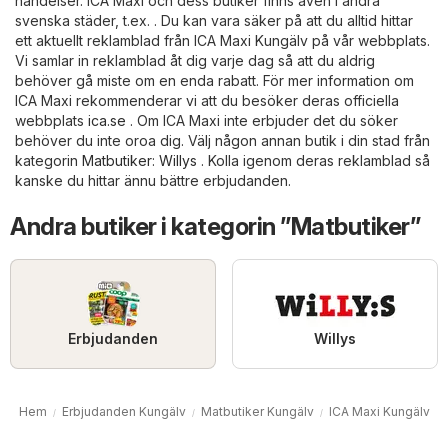
händelser. ICA Maxi och dess butiker finns även i andra
svenska städer, t.ex. . Du kan vara säker på att du alltid hittar
ett aktuellt reklamblad från ICA Maxi Kungälv på vår webbplats.
Vi samlar in reklamblad åt dig varje dag så att du aldrig
behöver gå miste om en enda rabatt. För mer information om
ICA Maxi rekommenderar vi att du besöker deras officiella
webbplats
ica.se
. Om ICA Maxi inte erbjuder det du söker
behöver du inte oroa dig. Välj någon annan butik i din stad från
kategorin
Matbutiker
:
Willys
. Kolla igenom deras reklamblad så
kanske du hittar ännu bättre erbjudanden.
Andra butiker i kategorin ”Matbutiker”
Erbjudanden
Willys
Hem
Erbjudanden Kungälv
Matbutiker Kungälv
ICA Maxi Kungälv