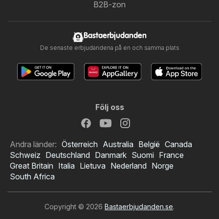
B2B-zon
Bastaerbjudanden
De senaste erbjudandena på en och samma plats
Följ oss
Andra länder:
Österreich
Australia
België
Canada
Schweiz
Deutschland
Danmark
Suomi
France
Great Britain
Italia
Lietuva
Nederland
Norge
South Africa
Copyright © 2026
Bastaerbjudanden.se
.