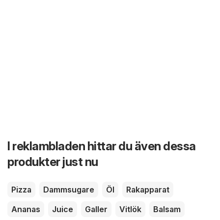
I reklambladen hittar du även dessa
produkter just nu
Pizza
Dammsugare
Öl
Rakapparat
Ananas
Juice
Galler
Vitlök
Balsam