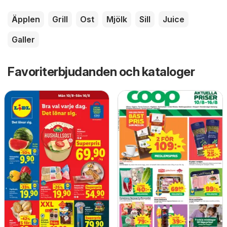
Äpplen
Grill
Ost
Mjölk
Sill
Juice
Galler
Favoriterbjudanden och kataloger