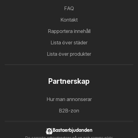
FAQ
Kontakt
Rapportera innehåll
Lista över städer
Lista över produkter
Partnerskap
Hur man annonserar
B2B-zon
Bastaerbjudanden
De senaste erbjudandena på en och samma plats