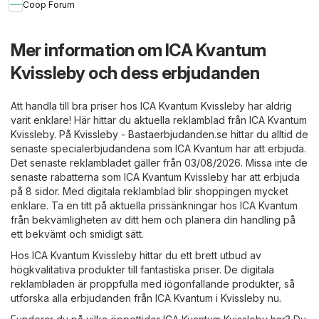
Coop Forum
Mer information om ICA Kvantum
Kvissleby och dess erbjudanden
Att handla till bra priser hos ICA Kvantum Kvissleby har aldrig
varit enklare! Här hittar du aktuella reklamblad från ICA Kvantum
Kvissleby. På
Kvissleby - Bastaerbjudanden.se
hittar du alltid de
senaste specialerbjudandena som ICA Kvantum har att erbjuda.
Det senaste reklambladet gäller från 03/08/2026. Missa inte de
senaste rabatterna som ICA Kvantum Kvissleby har att erbjuda
på 8 sidor. Med digitala reklamblad blir shoppingen mycket
enklare. Ta en titt på aktuella prissänkningar hos ICA Kvantum
från bekvämligheten av ditt hem och planera din handling på
ett bekvämt och smidigt sätt.
Hos ICA Kvantum Kvissleby hittar du ett brett utbud av
högkvalitativa produkter till fantastiska priser. De digitala
reklambladen är proppfulla med iögonfallande produkter, så
utforska alla erbjudanden från ICA Kvantum i Kvissleby nu.