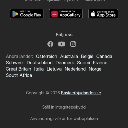
Följ oss
Andra länder:
Österreich
Australia
België
Canada
Schweiz
Deutschland
Danmark
Suomi
France
Great Britain
Italia
Lietuva
Nederland
Norge
South Africa
Copyright © 2026
Bastaerbjudanden.se
.
Ställ in integritetsskydd
Användningsvillkor för webbplatsen