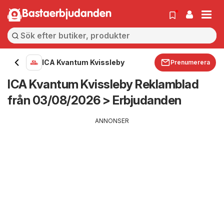
Bastaerbjudanden
ICA Kvantum Kvissleby
Prenumerera
ICA Kvantum Kvissleby Reklamblad
från 03/08/2026 > Erbjudanden
ANNONSER