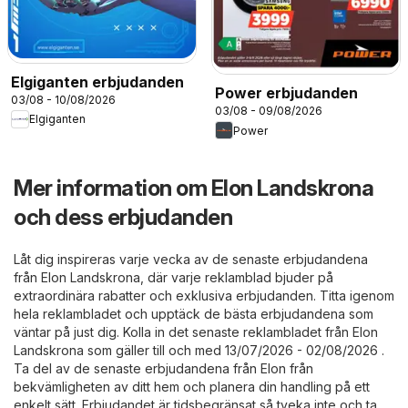
Elgiganten erbjudanden
Power erbjudanden
03/08 - 10/08/2026
03/08 - 09/08/2026
Elgiganten
Power
Mer information om Elon Landskrona
och dess erbjudanden
Låt dig inspireras varje vecka av de senaste erbjudandena
från Elon Landskrona, där varje reklamblad bjuder på
extraordinära rabatter och exklusiva erbjudanden. Titta igenom
hela reklambladet och upptäck de bästa erbjudandena som
väntar på just dig. Kolla in det senaste reklambladet från Elon
Landskrona som gäller till och med 13/07/2026 - 02/08/2026 .
Ta del av de senaste erbjudandena från Elon från
bekvämligheten av ditt hem och planera din handling på ett
enkelt sätt. Erbjudandet är tidsbegränsat så tveka inte och ta