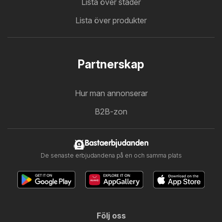
Lista över städer
Lista över produkter
Partnerskap
Hur man annonserar
B2B-zon
Bastaerbjudanden
De senaste erbjudandena på en och samma plats
Följ oss