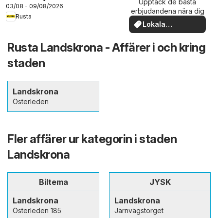
Upptäck de bästa
03/08 - 09/08/2026
erbjudandena nära dig
Rusta
Lokala
erbjudanden
Rusta Landskrona - Affärer i och kring
staden
Landskrona
Österleden
Fler affärer ur kategorin i staden
Landskrona
Biltema
JYSK
Landskrona
Landskrona
Österleden 185
Järnvägstorget