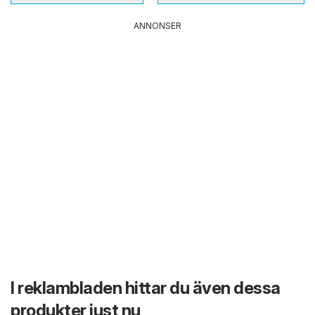
ANNONSER
I reklambladen hittar du även dessa
produkter just nu