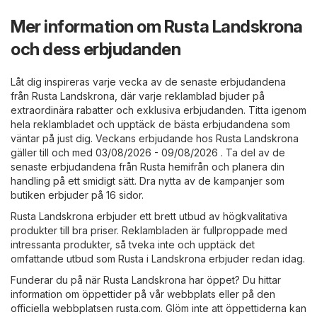
Mer information om Rusta Landskrona
och dess erbjudanden
Låt dig inspireras varje vecka av de senaste erbjudandena
från Rusta Landskrona, där varje reklamblad bjuder på
extraordinära rabatter och exklusiva erbjudanden. Titta igenom
hela reklambladet och upptäck de bästa erbjudandena som
väntar på just dig. Veckans erbjudande hos Rusta Landskrona
gäller till och med 03/08/2026 - 09/08/2026 . Ta del av de
senaste erbjudandena från Rusta hemifrån och planera din
handling på ett smidigt sätt. Dra nytta av de kampanjer som
butiken erbjuder på 16 sidor.
Rusta Landskrona erbjuder ett brett utbud av högkvalitativa
produkter till bra priser. Reklambladen är fullproppade med
intressanta produkter, så tveka inte och upptäck det
omfattande utbud som Rusta i Landskrona erbjuder redan idag.
Funderar du på när Rusta Landskrona har öppet? Du hittar
information om öppettider på vår webbplats eller på den
officiella webbplatsen
rusta.com
. Glöm inte att öppettiderna kan