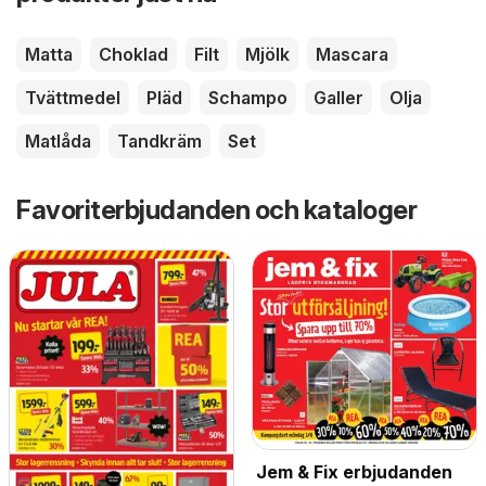
Matta
Choklad
Filt
Mjölk
Mascara
Tvättmedel
Pläd
Schampo
Galler
Olja
Matlåda
Tandkräm
Set
Favoriterbjudanden och kataloger
Jem & Fix erbjudanden