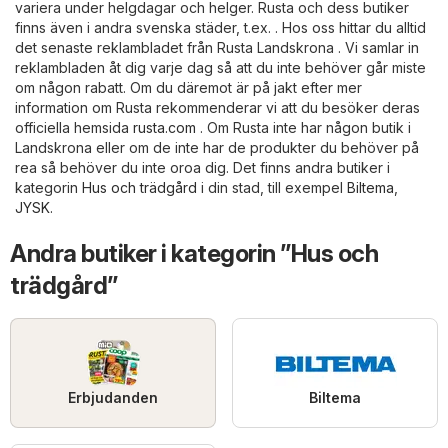
variera under helgdagar och helger. Rusta och dess butiker
finns även i andra svenska städer, t.ex. . Hos oss hittar du alltid
det senaste reklambladet från Rusta Landskrona . Vi samlar in
reklambladen åt dig varje dag så att du inte behöver går miste
om någon rabatt. Om du däremot är på jakt efter mer
information om Rusta rekommenderar vi att du besöker deras
officiella hemsida
rusta.com
. Om Rusta inte har någon butik i
Landskrona eller om de inte har de produkter du behöver på
rea så behöver du inte oroa dig. Det finns andra butiker i
kategorin
Hus och trädgård
i din stad, till exempel
Biltema
,
JYSK
.
Andra butiker i kategorin ”Hus och
trädgård”
Erbjudanden
Biltema