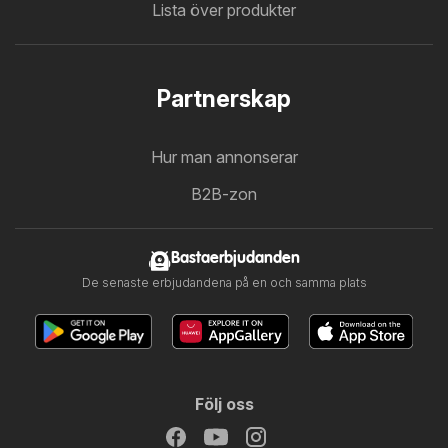
Lista över produkter
Partnerskap
Hur man annonserar
B2B-zon
Bastaerbjudanden
De senaste erbjudandena på en och samma plats
Följ oss