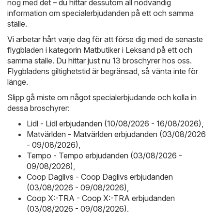
nog med det – du hittar dessutom all nödvändig
information om specialerbjudanden på ett och samma
ställe.
Vi arbetar hårt varje dag för att förse dig med de senaste
flygbladen i kategorin Matbutiker i Leksand på ett och
samma ställe. Du hittar just nu 13 broschyrer hos oss.
Flygbladens giltighetstid är begränsad, så vänta inte för
länge.
Slipp gå miste om något specialerbjudande och kolla in
dessa broschyrer:
Lidl - Lidl erbjudanden (10/08/2026 - 16/08/2026)
,
Matvärlden - Matvärlden erbjudanden (03/08/2026
- 09/08/2026)
,
Tempo - Tempo erbjudanden (03/08/2026 -
09/08/2026)
,
Coop Daglivs - Coop Daglivs erbjudanden
(03/08/2026 - 09/08/2026)
,
Coop X:-TRA - Coop X:-TRA erbjudanden
(03/08/2026 - 09/08/2026)
.