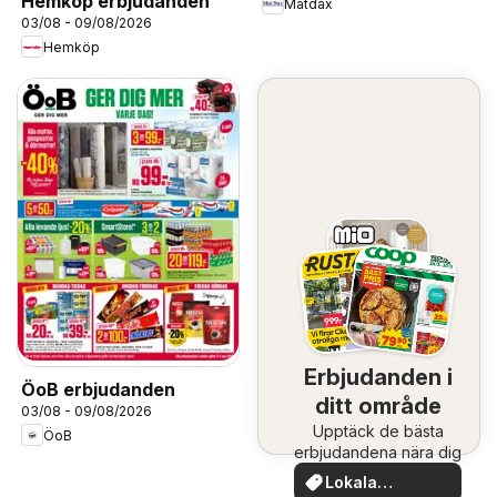
Hemköp erbjudanden
Matdax
03/08 - 09/08/2026
Hemköp
Erbjudanden i
ÖoB erbjudanden
ditt område
03/08 - 09/08/2026
Upptäck de bästa
ÖoB
erbjudandena nära dig
Lokala