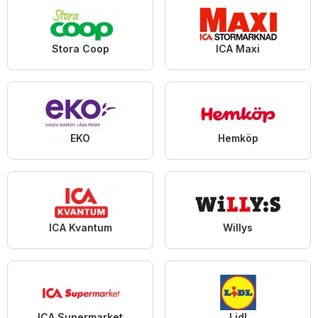
Stora Coop
ICA Maxi
EKO
Hemköp
ICA Kvantum
Willys
ICA Supermarket
Lidl