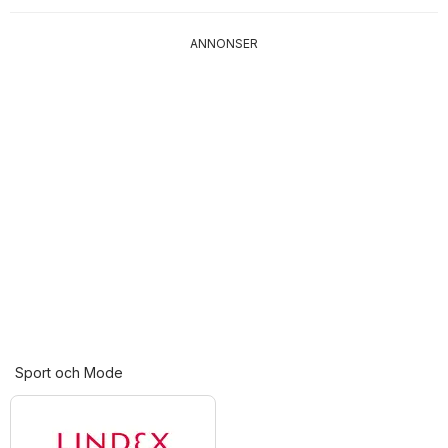
ANNONSER
Sport och Mode