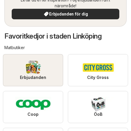
närområde!
Erbjudanden för dig
Favoritkedjor i staden Linköping
Matbutiker
Erbjudanden
City Gross
Coop
ÖoB