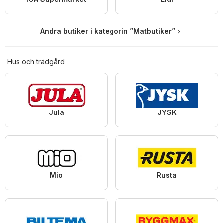
Andra butiker i kategorin ”Matbutiker”
Hus och trädgård
Jula
JYSK
Mio
Rusta