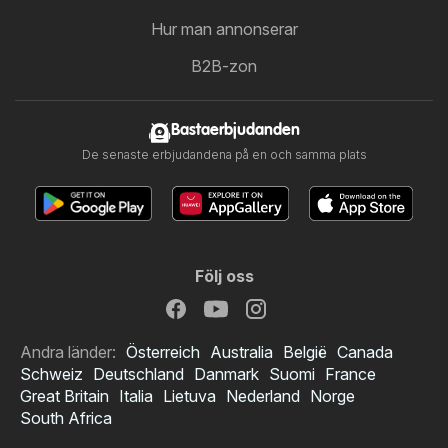
Hur man annonserar
B2B-zon
Bastaerbjudanden
De senaste erbjudandena på en och samma plats
Följ oss
Andra länder:
Österreich
Australia
België
Canada
Schweiz
Deutschland
Danmark
Suomi
France
Great Britain
Italia
Lietuva
Nederland
Norge
South Africa