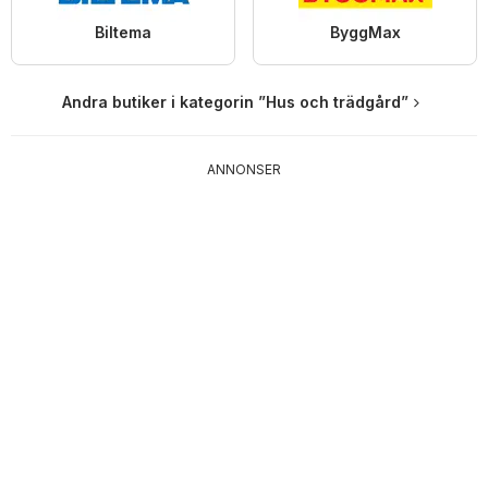
Biltema
ByggMax
Andra butiker i kategorin ”Hus och trädgård”
ANNONSER