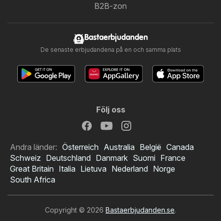
B2B-zon
Bastaerbjudanden
De senaste erbjudandena på en och samma plats
Följ oss
Andra länder:
Österreich
Australia
België
Canada
Schweiz
Deutschland
Danmark
Suomi
France
Great Britain
Italia
Lietuva
Nederland
Norge
South Africa
Copyright © 2026
Bastaerbjudanden.se
.