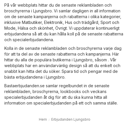
På vår webbplats hittar du de senaste reklambladen och
broschyrerna i Ljungsbro. Vi samlar dagligen in all information
om de senaste kampanjerna och rabatterna i olika kategorier,
inklusive
Matbutiker
,
Elektronik
,
Hus och trädgård
,
Sport och
Mode
,
Hälsa och skönhet
,
Övrigt
. Vi uppdaterar kontinuerligt
erbjudandena så att du kan hålla koll på de senaste rabatterna
och specialerbjudandena.
Kolla in de senaste reklambladen och broschyrerna varje dag
för att ta del av de senaste rabatterna och kampanjerna. Här
hittar du alla de populära butikerna i Ljungsbro, såsom . Vår
webbplats har en användarvänlig design så att du enkelt och
snabbt kan hitta det du söker. Spara tid och pengar med de
bästa erbjudandena i Ljungsbro.
Bastaerbjudanden.se samlar regelbundet in de senaste
reklambladen, broschyrerna, lookbooks och veckans
specialerbjudanden åt dig för att du ska kunna hitta all
information om specialerbjudanden på ett och samma ställe.
Hem
Erbjudanden Ljungsbro