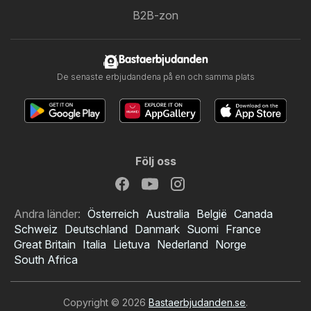
B2B-zon
Bastaerbjudanden
De senaste erbjudandena på en och samma plats
Följ oss
Andra länder:
Österreich
Australia
België
Canada
Schweiz
Deutschland
Danmark
Suomi
France
Great Britain
Italia
Lietuva
Nederland
Norge
South Africa
Copyright © 2026
Bastaerbjudanden.se
.