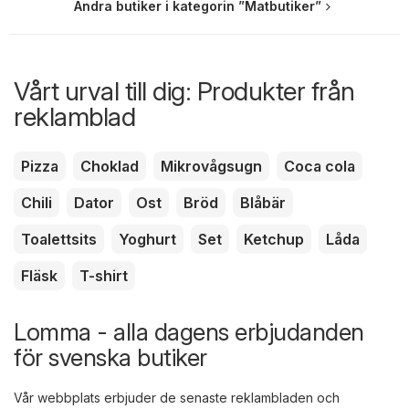
Andra butiker i kategorin ”Matbutiker”
Vårt urval till dig: Produkter från
reklamblad
Pizza
Choklad
Mikrovågsugn
Coca cola
Chili
Dator
Ost
Bröd
Blåbär
Toalettsits
Yoghurt
Set
Ketchup
Låda
Fläsk
T-shirt
Lomma - alla dagens erbjudanden
för svenska butiker
Vår webbplats erbjuder de senaste reklambladen och