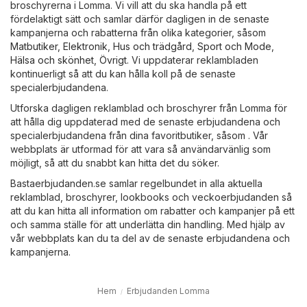
broschyrerna i Lomma. Vi vill att du ska handla på ett
fördelaktigt sätt och samlar därför dagligen in de senaste
kampanjerna och rabatterna från olika kategorier, såsom
Matbutiker
,
Elektronik
,
Hus och trädgård
,
Sport och Mode
,
Hälsa och skönhet
,
Övrigt
. Vi uppdaterar reklambladen
kontinuerligt så att du kan hålla koll på de senaste
specialerbjudandena.
Utforska dagligen reklamblad och broschyrer från Lomma för
att hålla dig uppdaterad med de senaste erbjudandena och
specialerbjudandena från dina favoritbutiker, såsom . Vår
webbplats är utformad för att vara så användarvänlig som
möjligt, så att du snabbt kan hitta det du söker.
Bastaerbjudanden.se samlar regelbundet in alla aktuella
reklamblad, broschyrer, lookbooks och veckoerbjudanden så
att du kan hitta all information om rabatter och kampanjer på ett
och samma ställe för att underlätta din handling. Med hjälp av
vår webbplats kan du ta del av de senaste erbjudandena och
kampanjerna.
Hem
Erbjudanden Lomma