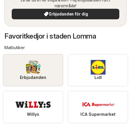
närområde!
Erbjudanden för dig
Favoritkedjor i staden Lomma
Matbutiker
Erbjudanden
Lidl
Willys
ICA Supermarket