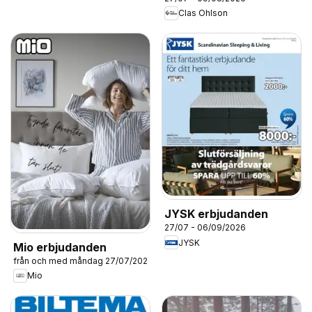
Clas Ohlson
JYSK erbjudanden
27/07 - 06/09/2026
JYSK
Mio erbjudanden
från och med måndag 27/07/2026
Mio