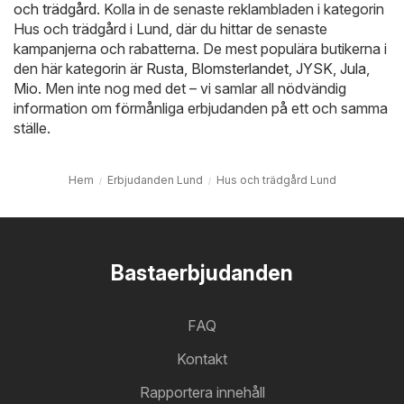
och trädgård
. Kolla in de senaste reklambladen i kategorin
Hus och trädgård i Lund, där du hittar de senaste
kampanjerna och rabatterna. De mest populära butikerna i
den här kategorin är
Rusta
,
Blomsterlandet
,
JYSK
,
Jula
,
Mio
. Men inte nog med det – vi samlar all nödvändig
information om förmånliga erbjudanden på ett och samma
ställe.
Hem
Erbjudanden Lund
Hus och trädgård Lund
Bastaerbjudanden
FAQ
Kontakt
Rapportera innehåll