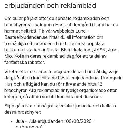
erbjudanden och reklamblad
Om du är på jakt efter de senaste reklambladen och
broschyrerna i kategorin Hus och trädgård i Lund har du
hamnat helt rätt! På vår webbplats
Lund -
Bastaerbjudanden.se
hittar du all information om
förmånliga erbjudanden i Lund. De mest populära
butikerna i staden är
Rusta
,
Blomsterlandet
,
JYSK
,
Jula
,
Mio
. Kolla in deras reklamblad idag för att ta del av
fantastiska rabatter.
Vi letar efter de senaste erbjudandena i Lund åt dig varje
dag, så att du kan hitta de bästa erbjudandena. I kategorin
Hus och trädgård kan du för närvarande hitta 12
broschyrer. Alla reklamblad är tydligt organiserade efter
kategori, så att du snabbt kan hitta det du söker.
Slipp gå miste om något specialerbjudande och kolla in
dessa broschyrer:
Jula - Jula erbjudanden (06/08/2026 -
02/09/2026)
,