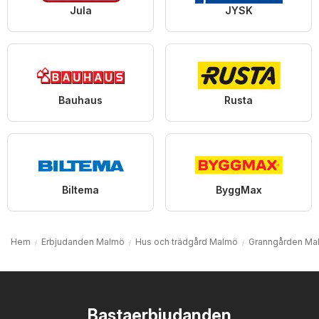
Jula
JYSK
Bauhaus
Rusta
Biltema
ByggMax
Hem
Erbjudanden Malmö
Hus och trädgård Malmö
Granngården Ma
Bastaerbjudanden