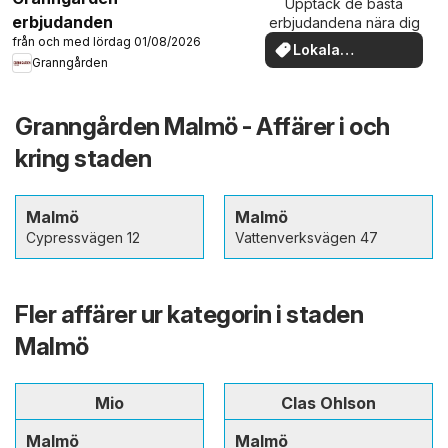
Upptäck de bästa
erbjudanden
erbjudandena nära dig
från och med lördag 01/08/2026
Lokala
Granngården
erbjudanden
Granngården Malmö - Affärer i och
kring staden
Malmö
Malmö
Cypressvägen 12
Vattenverksvägen 47
Fler affärer ur kategorin i staden
Malmö
Mio
Clas Ohlson
Malmö
Malmö