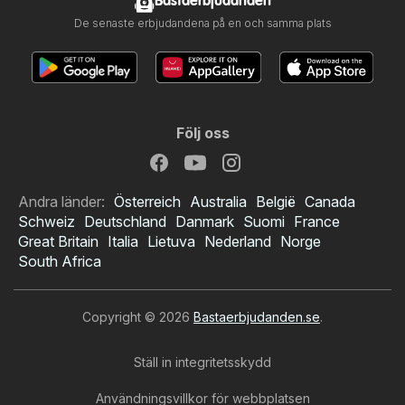
Bastaerbjudanden
De senaste erbjudandena på en och samma plats
Följ oss
Andra länder:
Österreich
Australia
België
Canada
Schweiz
Deutschland
Danmark
Suomi
France
Great Britain
Italia
Lietuva
Nederland
Norge
South Africa
Copyright © 2026
Bastaerbjudanden.se
.
Ställ in integritetsskydd
Användningsvillkor för webbplatsen