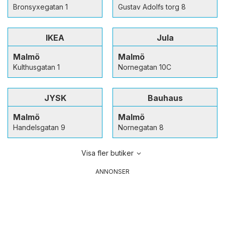
Bronsyxegatan 1
Gustav Adolfs torg 8
IKEA
Jula
Malmö
Malmö
Kulthusgatan 1
Nornegatan 10C
JYSK
Bauhaus
Malmö
Malmö
Handelsgatan 9
Nornegatan 8
Visa fler butiker
ANNONSER