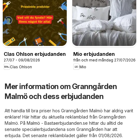
Clas Ohlson erbjudanden
Mio erbjudanden
27/07 - 09/08/2026
från och med måndag 27/07/2026
Clas Ohlson
Mio
Mer information om Granngården
Malmö och dess erbjudanden
Att handla till bra priser hos Granngården Malmö har aldrig varit
enklare! Här hittar du aktuella reklamblad från Granngården
Malmö. På
Malmö - Bastaerbjudanden.se
hittar du alltid de
senaste specialerbjudandena som Granngården har att
erbjuda. Det senaste reklambladet gäller från 01/08/2026.