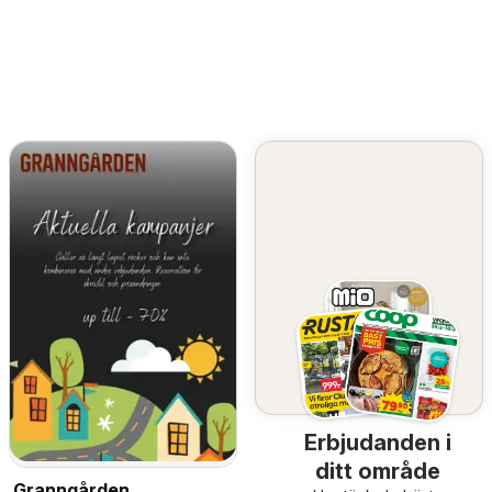
Erbjudanden i
ditt område
Granngården