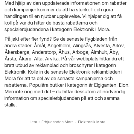
Med hjälp av den uppdaterade informationen om rabatter
och kampanjer kommer du att ha stenkoll och göra
handlingen till en njutbar upplevelse. Vi hjälper dig att få
koll på var du hittar de bästa rabatterna och
specialerbjudandena i kategorin Elektronik i Mora.
På jakt efter fler fynd? Se de senaste flygbladen från
andra städer:
Åmål
,
Ängelholm
,
Alingsås
,
Alvesta
,
Arlöv
,
Åkersberga
,
Anderstorp
,
Åhus
,
Arboga
,
Älmhult
,
Åby
,
Årsta
,
Åkarp
,
Älta
,
Arvika
. På vår webbplats hittar du ett
brett utbud av reklamblad och broschyrer i kategorin
Elektronik
. Kolla in de senaste Elektronik-reklambladen i
Mora för att ta del av de senaste kampanjerna och
rabatterna. Populära butiker i kategorin är
Elgiganten
,
Elon
.
Men inte nog med det – du hittar dessutom all nödvändig
information om specialerbjudanden på ett och samma
ställe.
Hem
Erbjudanden Mora
Elektronik Mora