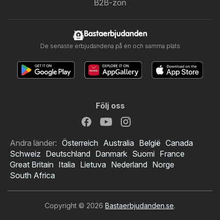
B2B-zon
Bastaerbjudanden
De senaste erbjudandena på en och samma plats
Följ oss
Andra länder:
Österreich
Australia
België
Canada
Schweiz
Deutschland
Danmark
Suomi
France
Great Britain
Italia
Lietuva
Nederland
Norge
South Africa
Copyright © 2026
Bastaerbjudanden.se
.