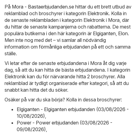
På
Mora - Bastaerbjudanden.se
hittar du ett brett utbud av
reklamblad och broschyrer i kategorin
Elektronik
. Kolla in
de senaste reklambladen i kategorin Elektronik i Mora, där
du hittar de senaste kampanjerna och rabatterna. De mest
populära butikerna i den här kategorin är
Elgiganten
,
Elon
.
Men inte nog med det – vi samlar all nödvändig
information om förmånliga erbjudanden på ett och samma
ställe.
Vi letar efter de senaste erbjudandena i Mora åt dig varje
dag, så att du kan hitta de bästa erbjudandena. I kategorin
Elektronik kan du för närvarande hitta 2 broschyrer. Alla
reklamblad är tydligt organiserade efter kategori, så att du
snabbt kan hitta det du söker.
Osäker på var du ska börja? Kolla in dessa broschyrer:
Elgiganten - Elgiganten erbjudanden (03/08/2026 -
10/08/2026)
,
Power - Power erbjudanden (03/08/2026 -
09/08/2026)
,