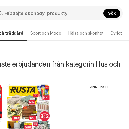
Sök
ch trädgård
Sport och Mode
Hälsa och skönhet
Övrigt
aste erbjudanden från kategorin Hus och
ANNONSER