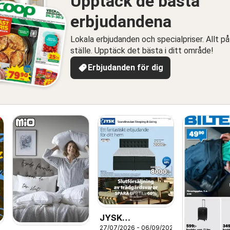
Upptäck de bästa
erbjudandena
Lokala erbjudanden och specialpriser. Allt på
ställe. Upptäck det bästa i ditt område!
Erbjudanden för dig
JYSK
27/07/2026 - 06/09/2026