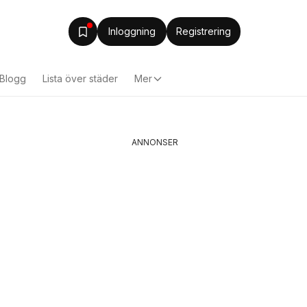
Inloggning
Registrering
Blogg
Lista över städer
Mer
ANNONSER