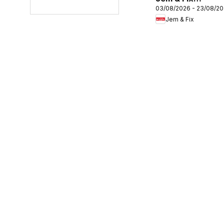
03/08/2026 - 23/08/2
erbjudanden
Jem & Fix