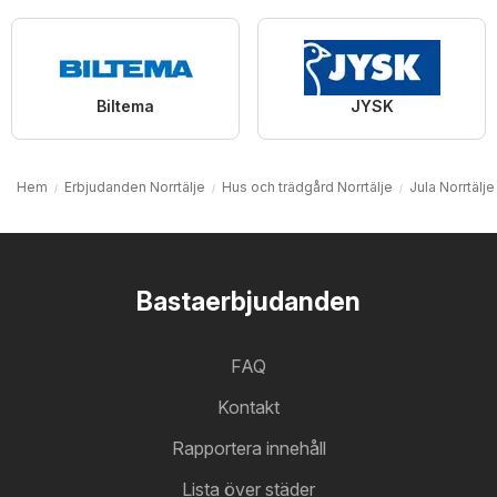
Biltema
JYSK
Hem
Erbjudanden Norrtälje
Hus och trädgård Norrtälje
Jula Norrtälje
Bastaerbjudanden
FAQ
Kontakt
Rapportera innehåll
Lista över städer