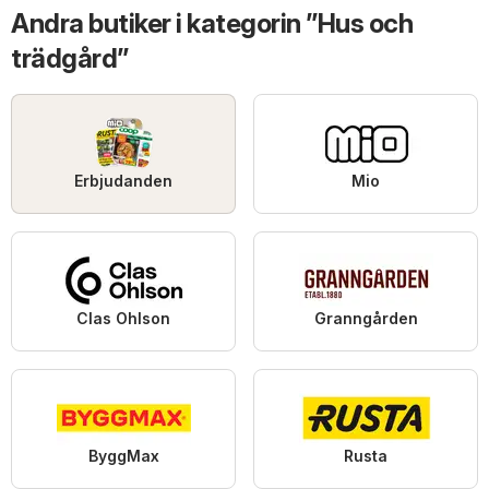
Andra butiker i kategorin ”Hus och
trädgård”
Erbjudanden
Mio
Clas Ohlson
Granngården
ByggMax
Rusta