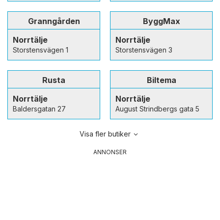
Granngården
ByggMax
Norrtälje
Norrtälje
Storstensvägen 1
Storstensvägen 3
Rusta
Biltema
Norrtälje
Norrtälje
Baldersgatan 27
August Strindbergs gata 5
Visa fler butiker
ANNONSER