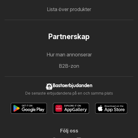
Lista över produkter
Partnerskap
Hur man annonserar
B2B-zon
Bastaerbjudanden
De senaste erbjudandena på en och samma plats
Följ oss