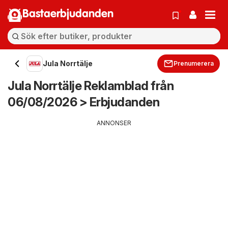
Bastaerbjudanden
Jula Norrtälje
Prenumerera
Jula Norrtälje Reklamblad från
06/08/2026 > Erbjudanden
ANNONSER